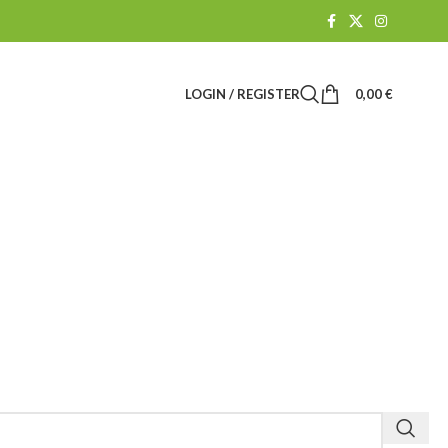
LOGIN / REGISTER
0,00
€
CBD-SHOP
61 Products