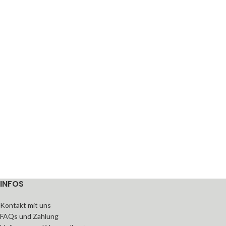
INFOS
Kontakt mit uns
FAQs und Zahlung