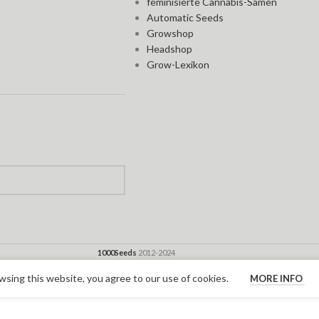
feminisierte Cannabis-Samen
Automatic Seeds
Growshop
Headshop
Grow-Lexikon
1000Seeds
2012-2024
sing this website, you agree to our use of cookies.
MORE INFO