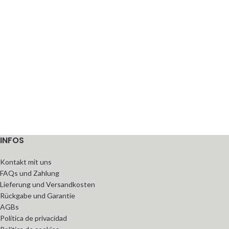
INFOS
Kontakt mit uns
FAQs und Zahlung
Lieferung und Versandkosten
Rückgabe und Garantie
AGBs
Política de privacidad