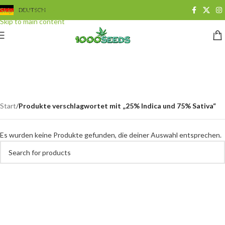
Skip to navigation
DEUTSCH
Skip to main content
25% Indica und 75%
Sativa
Categories
Start
/
Produkte verschlagwortet mit „25% Indica und 75% Sativa“
Es wurden keine Produkte gefunden, die deiner Auswahl entsprechen.