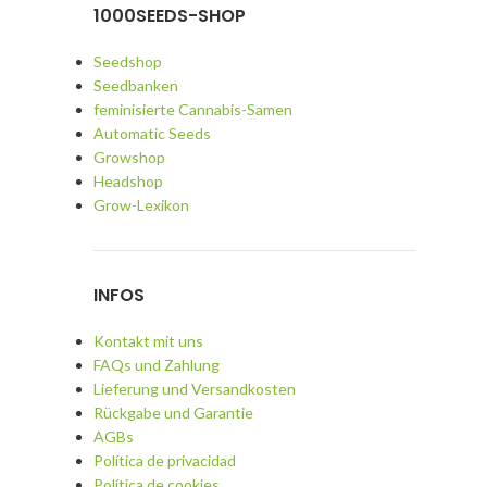
1000SEEDS-SHOP
Seedshop
Seedbanken
feminisierte Cannabis-Samen
Automatic Seeds
Growshop
Headshop
Grow-Lexikon
INFOS
Kontakt mit uns
FAQs und Zahlung
Lieferung und Versandkosten
Rückgabe und Garantie
AGBs
Política de privacidad
Política de cookies