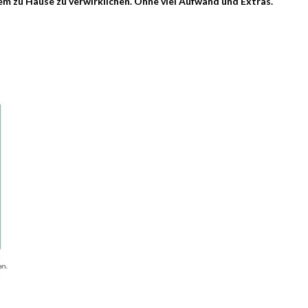
tem zu Hause zu verwirklichen. Ohne viel Aufwand und Extras.