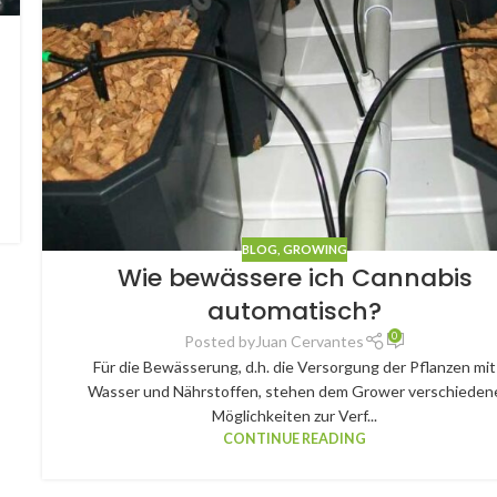
BLOG
,
GROWING
Wie bewässere ich Cannabis
automatisch?
0
Posted by
Juan Cervantes
Für die Bewässerung, d.h. die Versorgung der Pflanzen mit
Wasser und Nährstoffen, stehen dem Grower verschieden
Möglichkeiten zur Verf...
CONTINUE READING