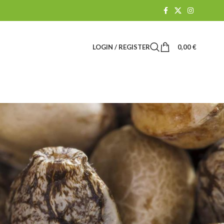
LOGIN / REGISTER
0,00
€
Suchen
SUCHEN
e Grower
BLOG-KATEGORIEN
steme, so