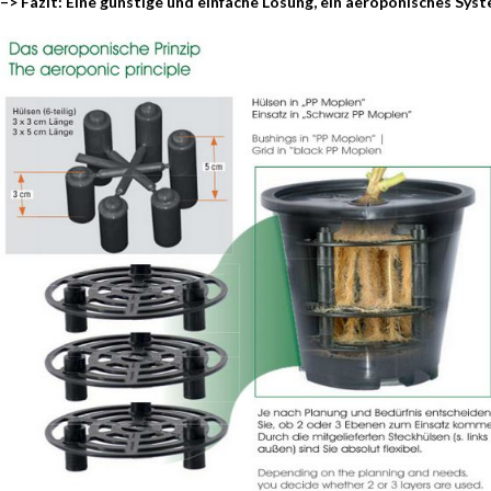
–> Fazit: Eine günstige und einfache Lösung, ein aeroponisches Sys