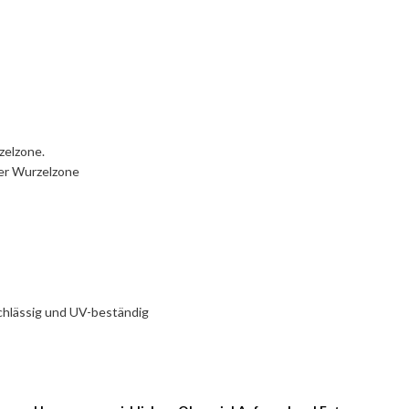
zelzone.
der Wurzelzone
rchlässig und UV-beständig