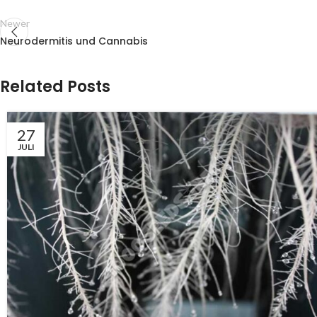
Newer
Neurodermitis und Cannabis
Related Posts
27
JULI