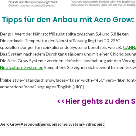
Tipps für den Anbau mit Aero Grow:
Der pH-Wert der Nährstofflösung sollte zwischen 5,4 und 5,8 liegen
Die optimale Temperatur der Nährstofflösung liegt bei 20-22°C
speziellen Dünger für rezirkulierende Systeme benutzen, wie z.B.
CANNA
Das System nach jedem Durchgang säubern und mit einer Chloridlösung s
Die Aero Grow Systeme vereinen einfache Handhabung mit den Vorzügen d
Nutriculture Systemen
kompatibel. Sie eignen sich sowohl für den Grown
[fblike style=”standard” showfaces=”false” width=”450″ verb=”like” font
annotation=”none” language=”English (UK)”]
<<Hier gehts zu den
Aero Grow
Aeroponik
aeroponisches System
Hydroponic