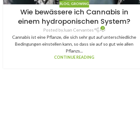
BLOG
,
GROWING
Wie bewässere ich Cannabis in
einem hydroponischen System?
3
Posted by
Juan Cervantes
Cannabis ist eine Pflanze, die sich sehr gut auf unterschiedliche
Bedingungen einstellen kann, so dass sie auf so gut wie allen
Pflanzs...
CONTINUE READING