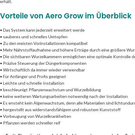
erhält.
Vorteile von Aero Grow im Überblick
• Das System kann jederzeit erweitert werde
• sauberes und schnelles Umtopfen
• Zu den meisten Vorinstallationen kompatibel
• Mehr Nährstoffaufnahme und höhere Erträge durch eine größere Wur
• Die sichtbaren Wurzelkammern ermöglichen eine optimale Kontrolle 
• Präzise Steuerung der Düngerkomponenten
• Wirtschaftlich da immer wieder verwendbar
• Für Anfänger und Profis geeignet
• Leichte und schnelle Installation
• beschleunigt Pflanzenwachstum und Wurzelbildung
• keine weiteren Wartungsarbeiten notwendig nach der Installation
• Es ensteht kein Algenwachstum, denn alle Materialien sind lichtundu
• hergestellt aus widerstandsfähigem und robustem Kunststoff
• Vorbeugung von Wurzelkrankheiten
• Pflanzen werden schneller reif