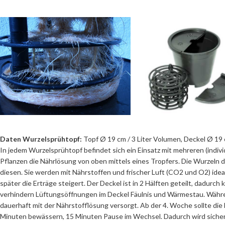
Daten Wurzelsprühtopf:
Topf Ø 19 cm / 3 Liter Volumen, Deckel Ø 19 
In jedem Wurzelsprühtopf befindet sich ein Einsatz mit mehreren (indi
Pflanzen die Nährlösung von oben mittels eines Tropfers. Die Wurzeln d
diesen. Sie werden mit Nährstoffen und frischer Luft (CO2 und O2) ide
später die Erträge steigert. Der Deckel ist in 2 Hälften geteilt, dadur
verhindern Lüftungsöffnungen im Deckel Fäulnis und Wärmestau. Währe
dauerhaft mit der Nährstofflösung versorgt. Ab der 4. Woche sollte die
Minuten bewässern, 15 Minuten Pause im Wechsel. Dadurch wird sicher