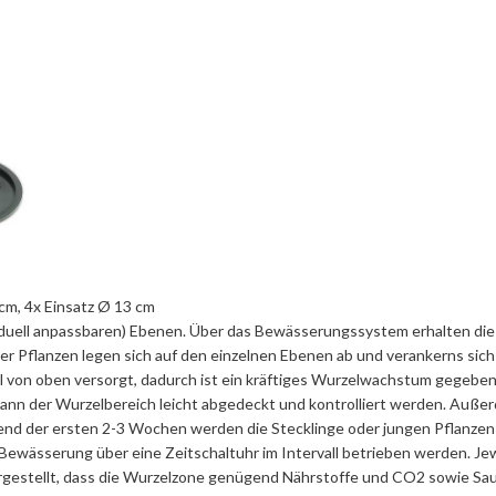
cm, 4x Einsatz Ø 13 cm
viduell anpassbaren) Ebenen. Über das Bewässerungssystem erhalten die
er Pflanzen legen sich auf den einzelnen Ebenen ab und verankerns sich
al von oben versorgt, dadurch ist ein kräftiges Wurzelwachstum gegeben
ch kann der Wurzelbereich leicht abgedeckt und kontrolliert werden. Auße
nd der ersten 2-3 Wochen werden die Stecklinge oder jungen Pflanzen
 Bewässerung über eine Zeitschaltuhr im Intervall betrieben werden. Je
gestellt, dass die Wurzelzone genügend Nährstoffe und CO2 sowie Sau