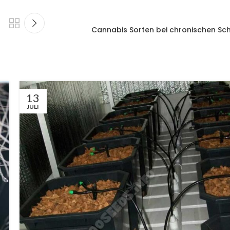
Cannabis Sorten bei chronischen S
13
JULI