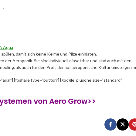
 Aqua
pülen, damit sich keine Keime und Pilze einnisten.
er Aeroponik. Sie sind individuell einsetzbar und sind auch mit den
euling, als auch für den Profi, der auf aeroponische Kultur umsteigen 
=”arial”] [fbshare type=”button”] [google_plusone size=”standard”
 Systemen von Aero Grow>>