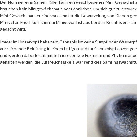
Der Nummer eins Samen-Killer kann ein geschlossenes Mini-Gewächshaus 
brauchen
kein
Minigewächshaus oder ähnliches, um sich gut zu entwicke
Mini-Gewächshäuser sind vor allem für die Bewurzelung von Klonen geei
Mangel an Frischkuft kann im Minigewächshaus bei den Keimlingen schnel
gedacht wird.
Immer im Hinterkopf behalten: Cannabis ist keine Sumpf-oder Wasserpf
ausreichende Belüftung in einem luftigen und für Cannabispflanzen gee
und werden dabei leicht mit Schadpilzen wie Fusarium und Phytium angeg
gehalten werden, die
Luftfeuchtigkeit während des Sämlingswachstu