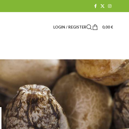
LOGIN / REGISTER
0,00
€
Suchen
SUCHEN
BLOG-KATEGORIEN