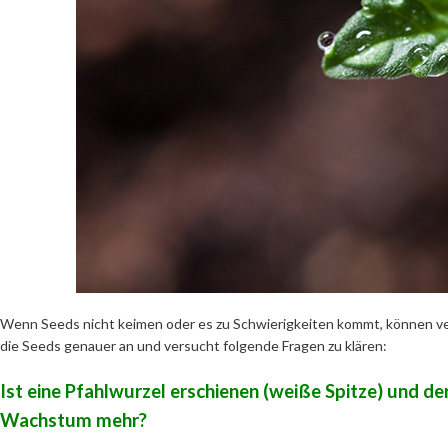
Wenn Seeds nicht keimen oder es zu Schwierigkeiten kommt, können ver
die Seeds genauer an und versucht folgende Fragen zu klären:
Ist eine Pfahlwurzel erschienen (weiße Spitze) und d
Wachstum mehr?