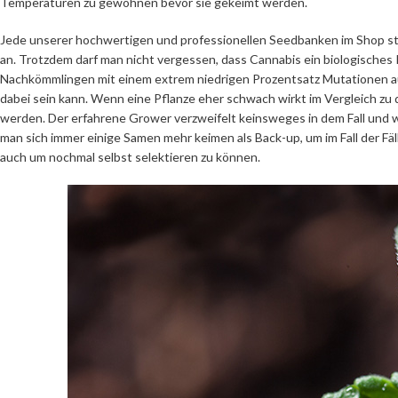
Temperaturen zu gewöhnen bevor sie gekeimt werden.
Jede unserer hochwertigen und professionellen Seedbanken im Shop s
an. Trotzdem darf man nicht vergessen, dass Cannabis ein biologisches 
Nachkömmlingen mit einem extrem niedrigen Prozentsatz Mutationen a
dabei sein kann. Wenn eine Pflanze eher schwach wirkt im Vergleich zu d
werden. Der erfahrene Grower verzweifelt keinsweges in dem Fall und 
man sich immer einige Samen mehr keimen als Back-up, um im Fall der Fä
auch um nochmal selbst selektieren zu können.