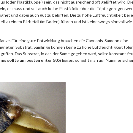
(oder Plastikkuppel) sein, das nicht ausreichend oft gelüftet wird. Di
ln, es muss und soll auch keine Plastikfolie über die Töpfe gezogen we
gnet und dabei auch gut zu belüften. Die zu hohe Luftfeuchtigkeit bei 
l zu einem Pilzbefall (im Boden) führen und ist keineswegs sinnvoll wie
lanze. Für eine gute Entwicklung brauchen die Cannabis-Samenn eine
igneten Substrat. Sämlinge können keine zu hohe Luftfeuchtigkeit toler
riffen. Das Substrat, in das der Same gegeben wird, sollte konstant fe
ms sollte am besten unter 50%
liegen, so geht man auf Nummer sicher