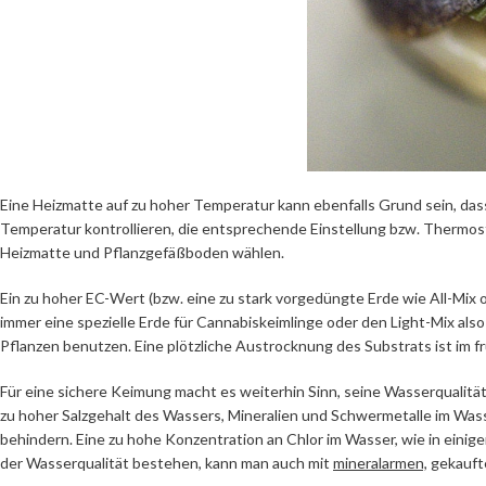
Eine Heizmatte auf zu hoher Temperatur kann ebenfalls Grund sein, dass
Temperatur kontrollieren, die entsprechende Einstellung bzw. Therm
Heizmatte und Pflanzgefäßboden wählen.
Ein zu hoher EC-Wert (bzw. eine zu stark vorgedüngte Erde wie All-Mi
immer eine spezielle Erde für Cannabiskeimlinge oder den Light-Mix al
Pflanzen benutzen. Eine plötzliche Austrocknung des Substrats ist im 
Für eine sichere Keimung macht es weiterhin Sinn, seine Wasserqualität
zu hoher Salzgehalt des Wassers, Mineralien und Schwermetalle im Wass
behindern. Eine zu hohe Konzentration an Chlor im Wasser, wie in einige
der Wasserqualität bestehen, kann man auch mit
mineralarmen,
gekauft