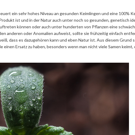
teuert ein sehr hohes Niveau an gesunden Keimlingen und eine 100% K
Produkt ist und in der Natur auch unter noch so gesunden, genetisch id
uftreten können oder auch unter hunderten von Pflanzen eine schwäc
en anderen oder Anomalien aufweist, sollte sie frühzeitig einfach entfe
weiß, dass es dazugehören kann und eben Natur ist. Aus diesem Grund s
lle einen Ersatz zu haben, besonders wenn man nicht viele Samen keimt,