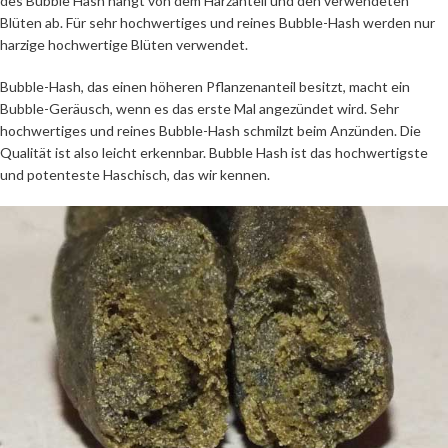
des Bubble Hash hängt von dem Harzanteil und den verwendeten
Blüten ab. Für sehr hochwertiges und reines Bubble-Hash werden nur
harzige hochwertige Blüten verwendet.
Bubble-Hash, das einen höheren Pflanzenanteil besitzt, macht ein
Bubble-Geräusch, wenn es das erste Mal angezündet wird. Sehr
hochwertiges und reines Bubble-Hash schmilzt beim Anzünden. Die
Qualität ist also leicht erkennbar. Bubble Hash ist das hochwertigste
und potenteste Haschisch, das wir kennen.