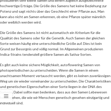
produzieren sehr kleine Samen und liefern zugleich ausgezeichnete
hochwertige Erträge. Die Größe des Samens hat keine Beziehung zur
Potenz und sagt nichts über das Geschlecht einer Pflanze aus. Man
kann also nicht am Samen erkennen, ob eine Pflanze später männlich
oder weiblich werden wird.
Die Größe des Samens ist nicht automatisch ein Kriterium für die
Qualität des Samens oder für die Genetik. Auch Samen der gleichen
Sorte weisen häufig eine unterschiedliche Größe auf. Dies ist kein
Grund zur Besorgnis und völlig normal. Im Allgemeinen produzieren
Indica-Strains tendenziell größere Samen als Sativa-Sorten.
Es gibt auch keine sichere Möglichkeit, autoflowering Samen von
photoperiodischen zu unterscheiden. Wenn die Samen in einem
unachtsamen Moment vertauscht werden, gibt es keinen zuverlässigen
Weg um sie wieder voneinander zu unterscheiden. Die Charakteristiken
und genetischen Eigenschaften einer Sorte liegen in der DNA des
Samens. Dabei sollte man bedenken, dass aus den Samen Lebewesen
hervorgehen, die wie wir Menschen genetisch gesehen einzigartig und
individuell sind.