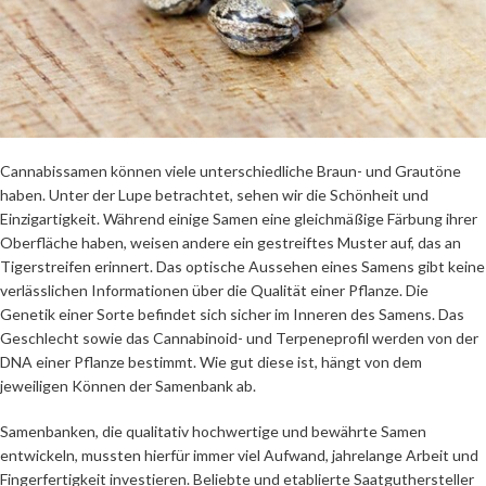
Cannabissamen können viele unterschiedliche Braun- und Grautöne
haben. Unter der Lupe betrachtet, sehen wir die Schönheit und
Einzigartigkeit. Während einige Samen eine gleichmäßige Färbung ihrer
Oberfläche haben, weisen andere ein gestreiftes Muster auf, das an
Tigerstreifen erinnert. Das optische Aussehen eines Samens gibt keine
verlässlichen Informationen über die Qualität einer Pflanze. Die
Genetik einer Sorte befindet sich sicher im Inneren des Samens. Das
Geschlecht sowie das Cannabinoid- und Terpeneprofil werden von der
DNA einer Pflanze bestimmt. Wie gut diese ist, hängt von dem
jeweiligen Können der Samenbank ab.
Samenbanken, die qualitativ hochwertige und bewährte Samen
entwickeln, mussten hierfür immer viel Aufwand, jahrelange Arbeit und
Fingerfertigkeit investieren. Beliebte und etablierte Saatguthersteller