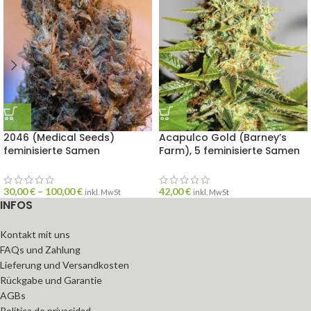
2046 (Medical Seeds)
Acapulco Gold (Barney’s
feminisierte Samen
Farm), 5 feminisierte Samen
30,00
€
–
100,00
€
42,00
€
inkl. MwSt
inkl. MwSt
INFOS
Kontakt mit uns
FAQs und Zahlung
Lieferung und Versandkosten
Rückgabe und Garantie
AGBs
Política de privacidad