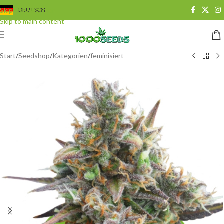
Skip to navigation
DEUTSCH
Skip to main content
Start
/
Seedshop
/
Kategorien
/
feminisiert