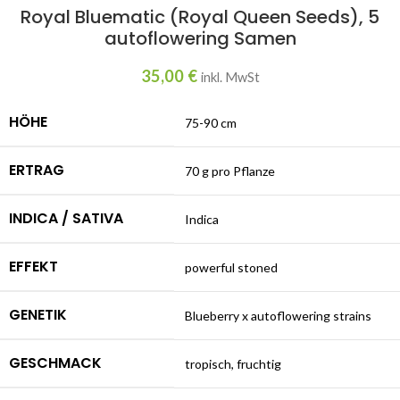
Royal Bluematic (Royal Queen Seeds), 5
autoflowering Samen
35,00
€
inkl. MwSt
HÖHE
75-90 cm
ERTRAG
70 g pro Pflanze
INDICA / SATIVA
Indica
EFFEKT
powerful stoned
GENETIK
Blueberry x autoflowering strains
GESCHMACK
tropisch, fruchtig