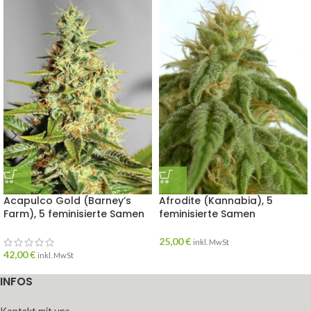
Acapulco Gold (Barney’s
Afrodite (Kannabia), 5
Farm), 5 feminisierte Samen
feminisierte Samen
25,00
€
inkl. MwSt
42,00
€
inkl. MwSt
INFOS
Kontakt mit uns