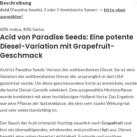
Beschreibung
Acid
(Paradise Seeds), 3 oder 5 feminisierte Samen –>
bitte oben
auswählen!
60% Indica, 40% Sativa
Acid von Paradise Seeds: Eine potente
Diesel-Variation mit Grapefruit-
Geschmack
Acid ist Paradise Seeds’ Version der weltberühmten Diesel. Sie ist eine
Variation der weltberühmten Diesel, die ursprünglich in den USA
gezüchtet wurde. Um diese ganz besondere Sorte zu entwickeln, wurde
die beste Diesel-Genetik selektiert. Eine ausgewählte Mutterpflanze
wurde kombiniert mit einer hochklassigen Holland-Sorte. Das Ergebnis
war eine Pflanze der Spitzenklasse, die eine sehr starke Wirkung hat
und sehr widerstandsfähig ist.
Der Rauch der Acid schmeckt fruchtig säuerlich nach
Grapefruit
und
löst ein überwältigendes, erhebendes und positives High aus. Dieses
bewirkt eine unbeschwerte Leichtigkeit, Euphorie und positives