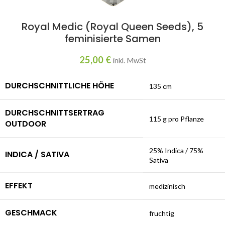
Royal Medic (Royal Queen Seeds), 5
feminisierte Samen
25,00
€
inkl. MwSt
DURCHSCHNITTLICHE HÖHE
135 cm
DURCHSCHNITTSERTRAG
115 g pro Pflanze
OUTDOOR
25% Indica / 75%
INDICA / SATIVA
Sativa
EFFEKT
medizinisch
GESCHMACK
fruchtig