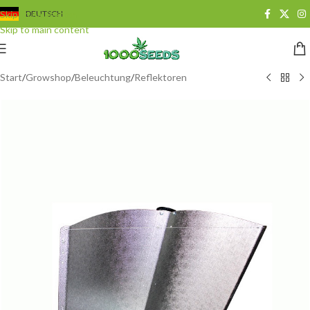
Skip to navigation
DEUTSCH
Skip to main content
Start
/
Growshop
/
Beleuchtung
/
Reflektoren