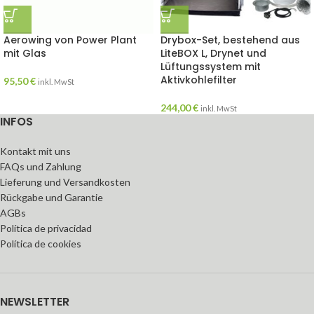
Aerowing von Power Plant
Drybox-Set, bestehend aus
mit Glas
LiteBOX L, Drynet und
Lüftungssystem mit
Aktivkohlefilter
95,50
€
inkl. MwSt
244,00
€
inkl. MwSt
INFOS
Kontakt mit uns
FAQs und Zahlung
Lieferung und Versandkosten
Rückgabe und Garantie
AGBs
Política de privacidad
Política de cookies
NEWSLETTER