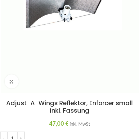
Click to enlarge
Adjust-A-Wings Reflektor, Enforcer small
inkl. Fassung
47,00
€
inkl. MwSt