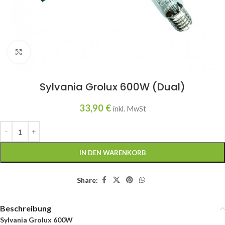
Click to enlarge
Sylvania Grolux 600W (Dual)
33,90
€
inkl. MwSt
IN DEN WARENKORB
Share:
Beschreibung
Sylvania Grolux 600W