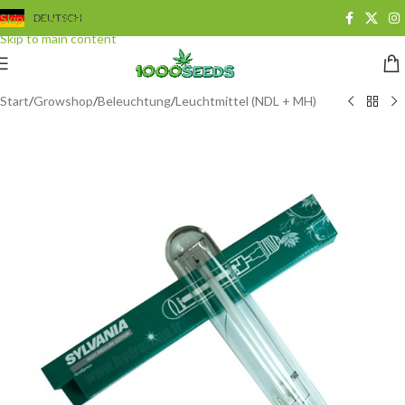
Skip to navigation
DEUTSCH
Skip to main content
Start
/
Growshop
/
Beleuchtung
/
Leuchtmittel (NDL + MH)