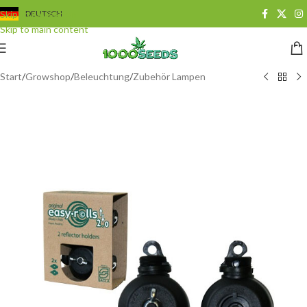
Skip to navigation
DEUTSCH
Skip to main content
Start
/
Growshop
/
Beleuchtung
/
Zubehör Lampen