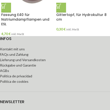
Fassung E40 für
Gittertopf, für Hydrokultur 8
Natriumdampflampen und
cm
ESL
0,30
€
inkl. MwSt
4,70
€
inkl. MwSt
INFOS
Kontakt mit uns
FAQs und Zahlung
Lieferung und Versandkosten
Rückgabe und Garantie
AGBs
Política de privacidad
Política de cookies
NEWSLETTER