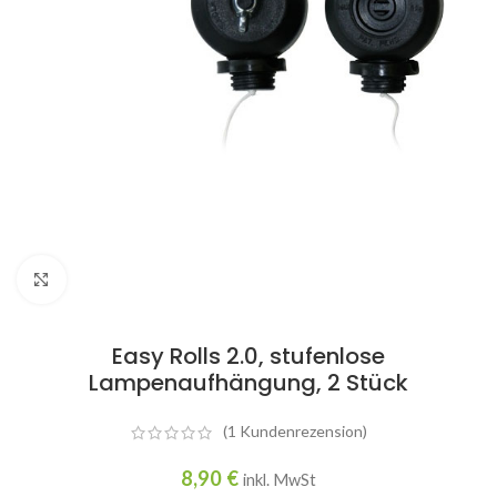
Click to enlarge
Easy Rolls 2.0, stufenlose
Lampenaufhängung, 2 Stück
(
1
Kundenrezension)
8,90
€
inkl. MwSt