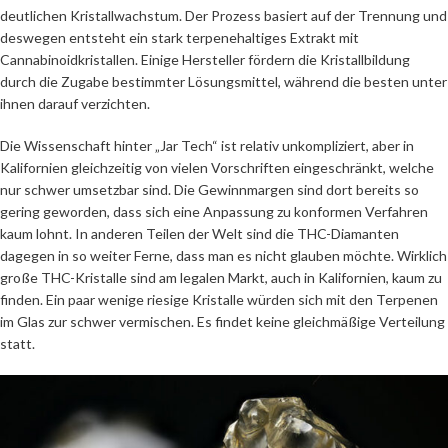
deutlichen Kristallwachstum. Der Prozess basiert auf der Trennung und
deswegen entsteht ein stark terpenehaltiges Extrakt mit
Cannabinoidkristallen. Einige Hersteller fördern die Kristallbildung
durch die Zugabe bestimmter Lösungsmittel, während die besten unter
ihnen darauf verzichten.
Die Wissenschaft hinter „Jar Tech“ ist relativ unkompliziert, aber in
Kalifornien gleichzeitig von vielen Vorschriften eingeschränkt, welche
nur schwer umsetzbar sind. Die Gewinnmargen sind dort bereits so
gering geworden, dass sich eine Anpassung zu konformen Verfahren
kaum lohnt. In anderen Teilen der Welt sind die THC-Diamanten
dagegen in so weiter Ferne, dass man es nicht glauben möchte. Wirklich
große THC-Kristalle sind am legalen Markt, auch in Kalifornien, kaum zu
finden. Ein paar wenige riesige Kristalle würden sich mit den Terpenen
im Glas zur schwer vermischen. Es findet keine gleichmäßige Verteilung
statt.