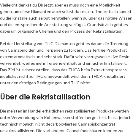
Vielleicht denkst du Dir jetzt, aber es muss doch eine Möglichkeit
geben, um diese Diamanten auch selbst du testen. Theoretisch kannst
du die Kristalle auch selbst herstellen, wenn du über das nötige Wissen
und die entsprechende Ausstattung verfügst. Grundsätzlich geht es
dabei um organische Chemie und den Prozess der Rekristallisation.
Bei der Herstellung von THC-Diamanten geht es darum die Trennung
von Cannabinoiden und Terpenen zu fördern. Das fertige Produkt ist
extrem aromatisch und sehr stark. Dafür wird vorzugsweise Live Resin
verwendet, weil es mehr Terpene enthält und einfacher kristallisiert.
Das Ziel ist sicherzustellen, dass das THCA beim Extraktionsprozess
möglichst nicht zu THC umgewandelt wird, denn THCA kristallisiert
unter den richtigen Bedingungen und THC nicht.
Über die Rekristallisation
Die meisten im Handel erhältlichen rekristallisierten Produkte werden
unter Verwendung von Kohlenwasserstoffen hergestellt. Es ist jedoch
technisch möglich, nicht decarboxyliertes Cannabiskonzentrat
umzukristallisieren. Die vorhandene Cannabinoidsäuren können zur