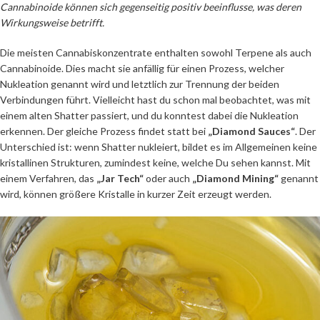
Cannabinoide können sich gegenseitig positiv beeinflusse, was deren
Wirkungsweise betrifft.
Die meisten Cannabiskonzentrate enthalten sowohl Terpene als auch
Cannabinoide. Dies macht sie anfällig für einen Prozess, welcher
Nukleation genannt wird und letztlich zur Trennung der beiden
Verbindungen führt. Vielleicht hast du schon mal beobachtet, was mit
einem alten Shatter passiert, und du konntest dabei die Nukleation
erkennen. Der gleiche Prozess findet statt bei
„Diamond Sauces“
. Der
Unterschied ist: wenn Shatter nukleiert, bildet es im Allgemeinen keine
kristallinen Strukturen, zumindest keine, welche Du sehen kannst. Mit
einem Verfahren, das
„Jar Tech“
oder auch
„Diamond Mining“
genannt
wird, können größere Kristalle in kurzer Zeit erzeugt werden.