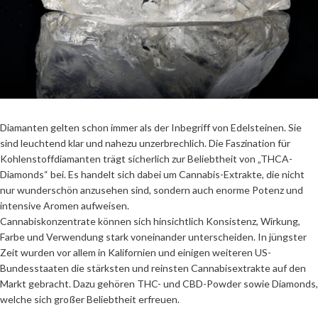
Diamanten gelten schon immer als der Inbegriff von Edelsteinen. Sie
sind leuchtend klar und nahezu unzerbrechlich. Die Faszination für
Kohlenstoffdiamanten trägt sicherlich zur Beliebtheit von „THCA-
Diamonds“ bei. Es handelt sich dabei um Cannabis-Extrakte, die nicht
nur wunderschön anzusehen sind, sondern auch enorme Potenz und
intensive Aromen aufweisen.
Cannabiskonzentrate können sich hinsichtlich Konsistenz, Wirkung,
Farbe und Verwendung stark voneinander unterscheiden. In jüngster
Zeit wurden vor allem in Kalifornien und einigen weiteren US-
Bundesstaaten die stärksten und reinsten Cannabisextrakte auf den
Markt gebracht. Dazu gehören THC- und CBD-Powder sowie Diamonds,
welche sich großer Beliebtheit erfreuen.