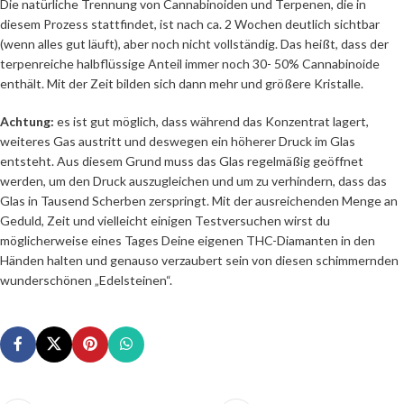
Die natürliche Trennung von Cannabinoiden und Terpenen, die in
diesem Prozess stattfindet, ist nach ca. 2 Wochen deutlich sichtbar
(wenn alles gut läuft), aber noch nicht vollständig. Das heißt, dass der
terpenreiche halbflüssige Anteil immer noch 30- 50% Cannabinoide
enthält. Mit der Zeit bilden sich dann mehr und größere Kristalle.
Achtung:
es ist gut möglich, dass während das Konzentrat lagert,
weiteres Gas austritt und deswegen ein höherer Druck im Glas
entsteht. Aus diesem Grund muss das Glas regelmäßig geöffnet
werden, um den Druck auszugleichen und um zu verhindern, dass das
Glas in Tausend Scherben zerspringt. Mit der ausreichenden Menge an
Geduld, Zeit und vielleicht einigen Testversuchen wirst du
möglicherweise eines Tages Deine eigenen THC-Diamanten in den
Händen halten und genauso verzaubert sein von diesen schimmernden
wunderschönen „Edelsteinen“.