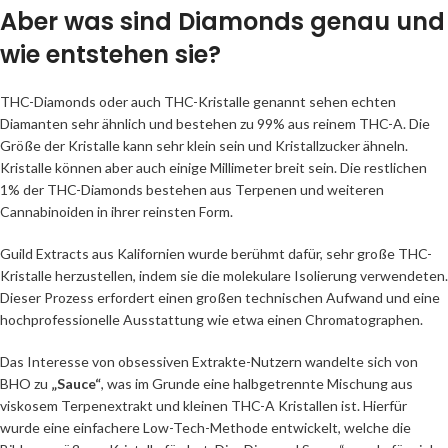
Aber was sind Diamonds genau und
wie entstehen sie?
THC-Diamonds oder auch THC-Kristalle genannt sehen echten
Diamanten sehr ähnlich und bestehen zu 99% aus reinem THC-A. Die
Größe der Kristalle kann sehr klein sein und Kristallzucker ähneln.
Kristalle können aber auch einige Millimeter breit sein. Die restlichen
1% der THC-Diamonds bestehen aus Terpenen und weiteren
Cannabinoiden in ihrer reinsten Form.
Guild Extracts aus Kalifornien wurde berühmt dafür, sehr große THC-
Kristalle herzustellen, indem sie die molekulare Isolierung verwendeten.
Dieser Prozess erfordert einen großen technischen Aufwand und eine
hochprofessionelle Ausstattung wie etwa einen Chromatographen.
Das Interesse von obsessiven Extrakte-Nutzern wandelte sich von
BHO zu
„Sauce“
, was im Grunde eine halbgetrennte Mischung aus
viskosem Terpenextrakt und kleinen THC-A Kristallen ist. Hierfür
wurde eine einfachere Low-Tech-Methode entwickelt, welche die