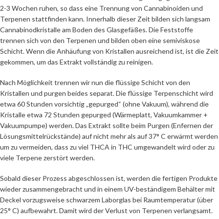
2-3 Wochen ruhen, so dass eine Trennung von Cannabinoiden und
Terpenen stattfinden kann. Innerhalb dieser Zeit bilden sich langsam
Cannabinodkristalle am Boden des Glasgefäßes. Die Feststoffe
trennen sich von den Terpenen und bilden oben eine semiviskose
Schicht. Wenn die Anhäufung von Kristallen ausreichend ist, ist die Zeit
gekommen, um das Extrakt vollständig zu reinigen.
Nach Möglichkeit trennen wir nun die flüssige Schicht von den
Kristallen und purgen beides separat. Die flüssige Terpenschicht wird
etwa 60 Stunden vorsichtig „gepurged“ (ohne Vakuum), während die
Kristalle etwa 72 Stunden gepurged (Wärmeplatt, Vakuumkammer +
Vakuumpumpe) werden. Das Extrakt sollte beim Purgen (Enfernen der
Lösungsmittelrückstände) auf nicht mehr als auf 37° C erwärmt werden
um zu vermeiden, dass zu viel THCA in THC umgewandelt wird oder zu
viele Terpene zerstört werden.
Sobald dieser Prozess abgeschlossen ist, werden die fertigen Produkte
wieder zusammengebracht und in einem UV-beständigem Behälter mit
Deckel vorzugsweise schwarzem Laborglas bei Raumtemperatur (über
25° C) aufbewahrt. Damit wird der Verlust von Terpenen verlangsamt.