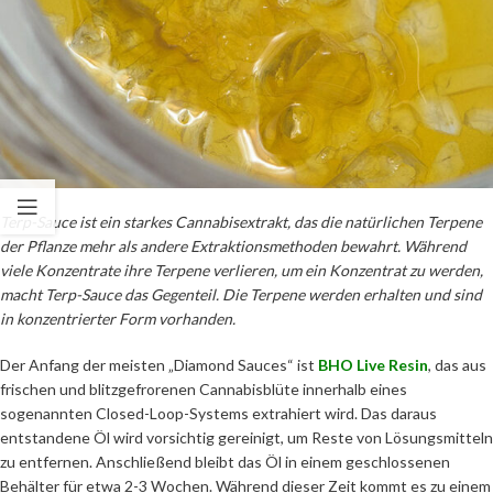
Terp-Sauce ist ein starkes Cannabisextrakt, das die natürlichen Terpene
der Pflanze mehr als andere Extraktionsmethoden bewahrt. Während
viele Konzentrate ihre Terpene verlieren, um ein Konzentrat zu werden,
macht Terp-Sauce das Gegenteil. Die Terpene werden erhalten und sind
in konzentrierter Form vorhanden.
Der Anfang der meisten „Diamond Sauces“ ist
BHO Live Resin
, das aus
frischen und blitzgefrorenen Cannabisblüte innerhalb eines
sogenannten Closed-Loop-Systems extrahiert wird. Das daraus
entstandene Öl wird vorsichtig gereinigt, um Reste von Lösungsmitteln
zu entfernen. Anschließend bleibt das Öl in einem geschlossenen
Behälter für etwa 2-3 Wochen. Während dieser Zeit kommt es zu einem