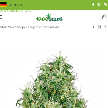
Skip to navigation
DEUTSCH
Skip to main content
Start
/
Seedshop
/
Kategorien
/
feminisiert