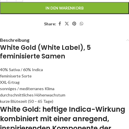
IN DEN WARENKORB
Share:
Beschreibung
White Gold (White Label), 5
feminisierte Samen
40% Sativa / 60% Indica
feminiserte Sorte
XXL-Ertrag
sonniges / mediterranes Klima
durchschnittliches Höhenwachstum
kurze Blütezeit (50 – 65 Tage)
White Gold: heftige Indica-Wirkung
kombiniert mit einer anregend,
inspirierenden Komponente der