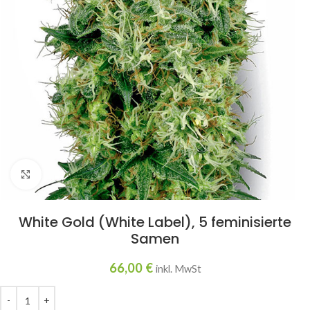
Click to enlarge
White Gold (White Label), 5 feminisierte
Samen
66,00
€
inkl. MwSt