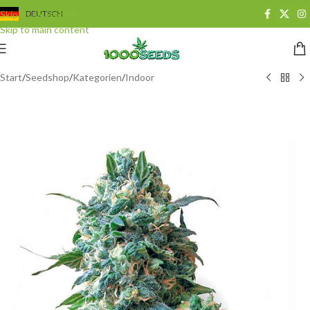
Skip to navigation
DEUTSCH
Skip to main content
Start
/
Seedshop
/
Kategorien
/
Indoor