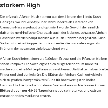
starkem High
Die originale Afghan Kush stammt aus dem Herzen des Hindu Kush
Gebirges, wo ihr Genotyp über Jahrhunderte als Lieferant von
Cannabis-Harz angebaut und optimiert wurde. Sowohl der sinnlich
duftende nord-indische Charas, als auch der klebrige, schwarze Afghani
Haschisch werden hauptsächlich aus Kush-Pflanzen hergestellt. Kush-
Sorten sind eine Gruppe der Indica-Familie, die von vielen sogar als
Krönung der gesamten Linie bezeichnet wird.
Afghan Kush liefert einen großzügigen Ertrag, und die Pflanzen bleiben
schön kompakt. Die Sorte eignet sich ausgezeichnet um Klone zu
machen und eine Mutterpflanze zu selektieren. Die Blätter haben breite
Finger und sind dunkelgrün. Die Blüten der Afghan Kush entwickeln
sich zu großen, harzgetränkten Buds für hochwertigsten Indica-
Genuss. Die Harzproduktion dieser Sorte ist enorm. Nach einer kurzen
Blütezeit von nur 45-55 Tagen
kannst du sehr starkes und extrem
entspannendes Marijuana ernten.