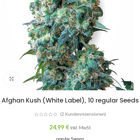
Click to enlarge
Afghan Kush (White Label), 10 regular Seeds
(
2
Kundenrezensionen)
24,99
€
inkl. MwSt
regular Samen