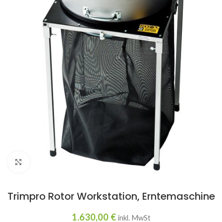
Click to enlarge
Trimpro Rotor Workstation, Erntemaschine
1.630,00
€
inkl. MwSt