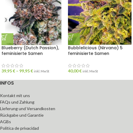
Blueberry (Dutch Passion),
Bubblelicious (Nirvana) 5
feminisierte Samen
feminisierte Samen
39,95
€
–
99,95
€
40,00
€
inkl. MwSt
inkl. MwSt
INFOS
Kontakt mit uns
FAQs und Zahlung
Lieferung und Versandkosten
Rückgabe und Garantie
AGBs
Política de privacidad