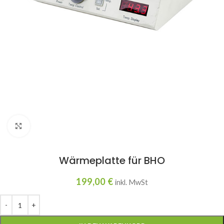
Click to enlarge
Wärmeplatte für BHO
199,00
€
inkl. MwSt