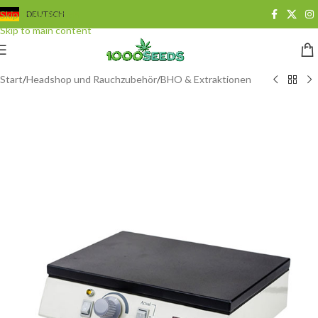
Skip to navigation
DEUTSCH
Skip to main content
Start
/
Headshop und Rauchzubehör
/
BHO & Extraktionen