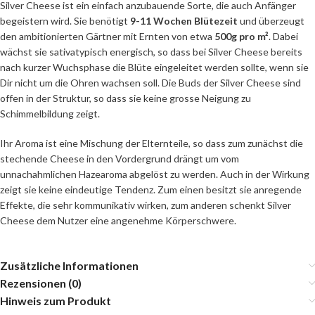
Silver Cheese ist ein einfach anzubauende Sorte, die auch Anfänger
begeistern wird. Sie benötigt
9-11 Wochen Blütezeit
und überzeugt
den ambitionierten Gärtner mit Ernten von etwa
500g pro m²
. Dabei
wächst sie sativatypisch energisch, so dass bei Silver Cheese bereits
nach kurzer Wuchsphase die Blüte eingeleitet werden sollte, wenn sie
Dir nicht um die Ohren wachsen soll. Die Buds der Silver Cheese sind
offen in der Struktur, so dass sie keine grosse Neigung zu
Schimmelbildung zeigt.
Ihr Aroma ist eine Mischung der Elternteile, so dass zum zunächst die
stechende Cheese in den Vordergrund drängt um vom
unnachahmlichen Hazearoma abgelöst zu werden. Auch in der Wirkung
zeigt sie keine eindeutige Tendenz. Zum einen besitzt sie anregende
Effekte, die sehr kommunikativ wirken, zum anderen schenkt Silver
Cheese dem Nutzer eine angenehme Körperschwere.
Zusätzliche Informationen
Rezensionen (0)
Hinweis zum Produkt