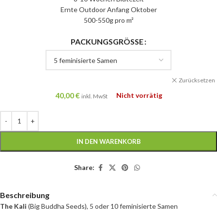
Ernte Outdoor Anfang Oktober
500-550g pro m²
PACKUNGSGRÖSSE
Zurücksetzen
40,00
€
Nicht vorrätig
inkl. MwSt
IN DEN WARENKORB
Share:
Beschreibung
The Kali
(Big Buddha Seeds), 5 oder 10 feminisierte Samen