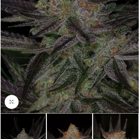
Click to enlarge