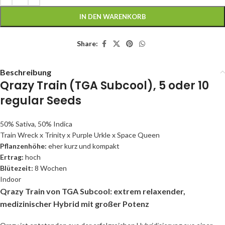
IN DEN WARENKORB
Share:
Beschreibung
Qrazy Train (TGA Subcool), 5 oder 10
regular Seeds
50% Sativa, 50% Indica
Train Wreck x Trinity x Purple Urkle x Space Queen
Pflanzenhöhe:
eher kurz und kompakt
Ertrag:
hoch
Blütezeit:
8 Wochen
Indoor
Qrazy Train von TGA Subcool: extrem relaxender,
medizinischer Hybrid mit großer Potenz