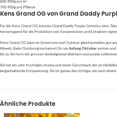
600-800g pro m²
700-900g pro Pflanze
Kens Grand OG von Grand Daddy Purple:
Für die Kens Grand OG kreuzte Grand Daddy Purple Genetics eine Tahoe 
hervorragend für die Produktion von Konzentraten und Extrakten eigne
Kens Grand OG kann im Growroom und Outdoor gleichermaßen gut ang
Weeds. Beim Outdoorgrow kannst Du sie
Anfang Oktober
ernten und 
bis zu 3m hoch mit grossen dunkelgrünen Blättern und purple schimme
Sie hat ein sehr fruchtiges Aroma und einen Geschmack der an Heidelb
langanhaltende Entspannung. Sie ist genau das richtige, um nach einem
Ähnliche Produkte