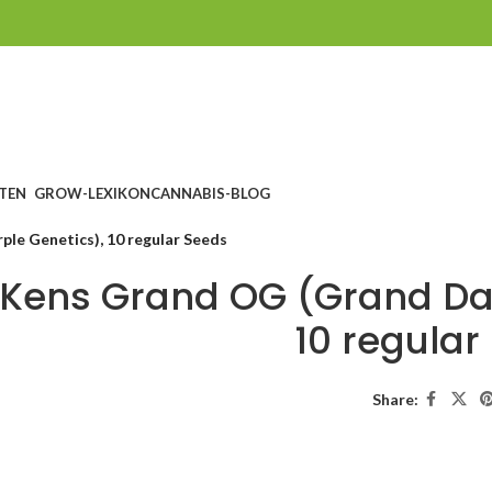
TEN
GROW-LEXIKON
CANNABIS-BLOG
le Genetics), 10 regular Seeds
Kens Grand OG (Grand Dad
10 regular
Share: