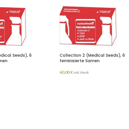
edical Seeds), 6
Collection 2 (Medical Seeds), 6
amen
feminisierte Samen
60,00
€
inkl. MwSt