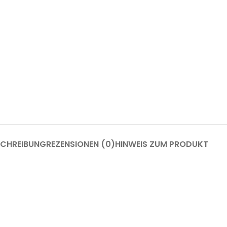
SCHREIBUNG
REZENSIONEN (0)
HINWEIS ZUM PRODUKT