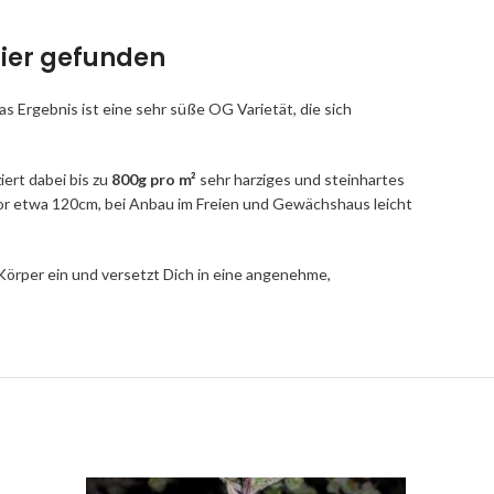
hier gefunden
 Ergebnis ist eine sehr süße OG Varietät, die sich
ert dabei bis zu
800g pro m²
sehr harziges und steinhartes
or etwa 120cm, bei Anbau im Freien und Gewächshaus leicht
örper ein und versetzt Dich in eine angenehme,