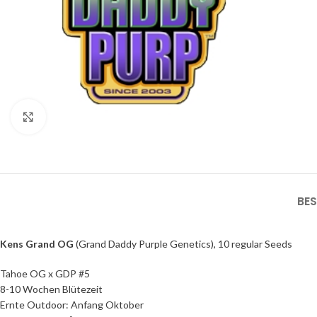
Click to enlarge
BE
Kens Grand OG
(Grand Daddy Purple Genetics), 10 regular Seeds
Tahoe OG x GDP #5
8-10 Wochen Blütezeit
Ernte Outdoor: Anfang Oktober