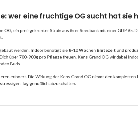
 wer eine fruchtige OG sucht hat sie 
OG, ein preisgekrönter Strain aus ihrer Seedbank mit einer GDP #5. Das
t.
ebaut werden. Indoor benötigt sie
8-10 Wochen Blütezeit
und produzi
Dich über
700-900g pro Pflanze
freuen. Kens Grand OG wir dabei Indo
rnden Buds.
eeren erinnert. Die Wirkung der Kens Grand OG nimmt den kompletten K
 stressigen Tag genüßlich abzuschalten.