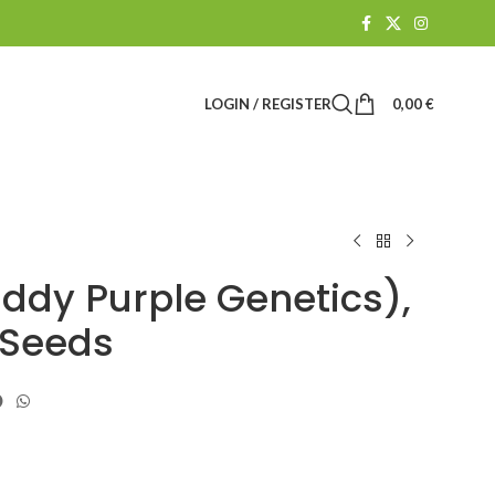
LOGIN / REGISTER
0,00
€
dy Purple Genetics),
 Seeds