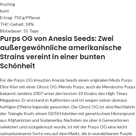
fruchtig
bunt
Ertrag: 750 g/Pflanze
THC-Gehalt: 24%
Blütedauer: 55 Tage
Purps OG von Anesia Seeds: Zwei
außergewöhnliche amerikanische
Strains vereint in einer bunten
Schönheit
Für die Purps OG kreuzten Anesia Seeds einen originalen Medo Purps
Elite Klon mit einer Ghost OG. Mendo Purps, auch als Mendocino Purps
bekannt, landete 2007 unter den besten 10 Strains des High Times
Magazines. Er entstand in Kalifornien und ist wegen seiner überaus
heftigen Effekte legendär geworden. Die Ghost OG ist eine Nachfahrin
der Triangle Kush, einem 50/50 Hybriden mit genetischem Hintergrund
aus Afghanistan und Südamerika. Nachdem sie über 6 Generationen
selektiert und rückgekreuzt wurde, ist mit der Purps OG eine leicht
sativadominante Sorte neu auf dem Markt, die in wunderbarem Purple