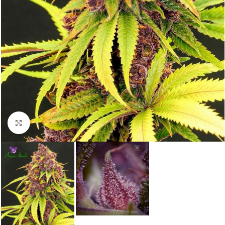
Click to enlarge