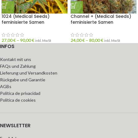
1024 (Medical Seeds)
Channel + (Medical Seeds)
feminisierte Samen
feminisierte Samen
27,00
€
–
90,00
€
24,00
€
–
80,00
€
inkl. MwSt
inkl. MwSt
INFOS
Kontakt mit uns
FAQs und Zahlung
Lieferung und Versandkosten
Rückgabe und Garantie
AGBs
Política de privacidad
Política de cookies
NEWSLETTER