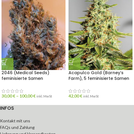
2046 (Medical Seeds)
Acapulco Gold (Barney’s
feminisierte Samen
Farm), 5 feminisierte Samen
30,00
€
–
100,00
€
42,00
€
inkl. MwSt
inkl. MwSt
INFOS
Kontakt mit uns
FAQs und Zahlung
Lieferung und Versandkosten