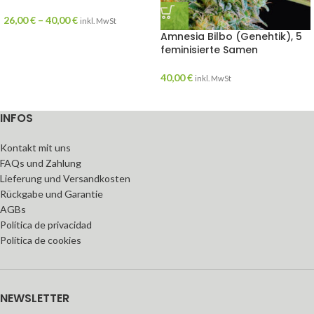
26,00
€
–
40,00
€
inkl. MwSt
Amnesia Bilbo (Genehtik), 5
feminisierte Samen
40,00
€
inkl. MwSt
INFOS
Kontakt mit uns
FAQs und Zahlung
Lieferung und Versandkosten
Rückgabe und Garantie
AGBs
Política de privacidad
Política de cookies
NEWSLETTER