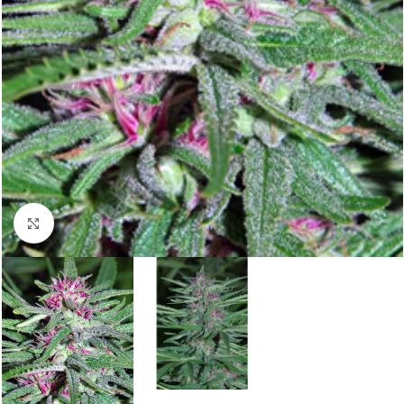
Click to enlarge