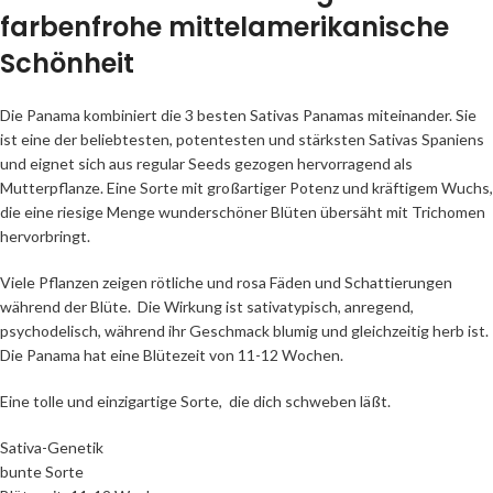
farbenfrohe mittelamerikanische
Schönheit
Die Panama kombiniert die 3 besten Sativas Panamas miteinander. Sie
ist eine der beliebtesten, potentesten und stärksten Sativas Spaniens
und eignet sich aus regular Seeds gezogen hervorragend als
Mutterpflanze. Eine Sorte mit großartiger Potenz und kräftigem Wuchs,
die eine riesige Menge wunderschöner Blüten übersäht mit Trichomen
hervorbringt.
Viele Pflanzen zeigen rötliche und rosa Fäden und Schattierungen
während der Blüte. Die Wirkung ist sativatypisch, anregend,
psychodelisch, während ihr Geschmack blumig und gleichzeitig herb ist.
Die Panama hat eine Blütezeit von 11-12 Wochen.
Eine tolle und einzigartige Sorte, die dich schweben läßt.
Sativa-Genetik
bunte Sorte