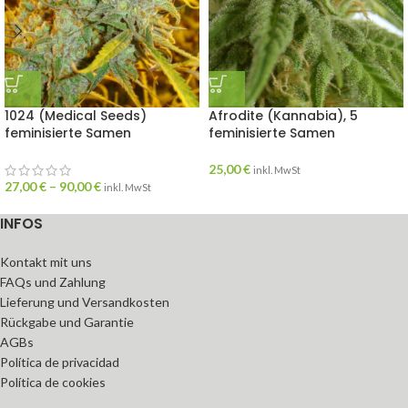
1024 (Medical Seeds)
Afrodite (Kannabia), 5
feminisierte Samen
feminisierte Samen
25,00
€
inkl. MwSt
27,00
€
–
90,00
€
inkl. MwSt
INFOS
Kontakt mit uns
FAQs und Zahlung
Lieferung und Versandkosten
Rückgabe und Garantie
AGBs
Política de privacidad
Política de cookies