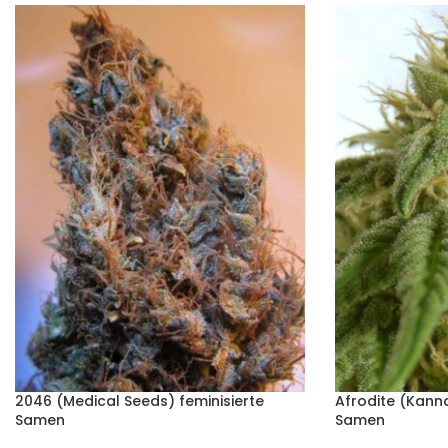
2046 (Medical Seeds) feminisierte
Afrodite (Kanna
Samen
Samen