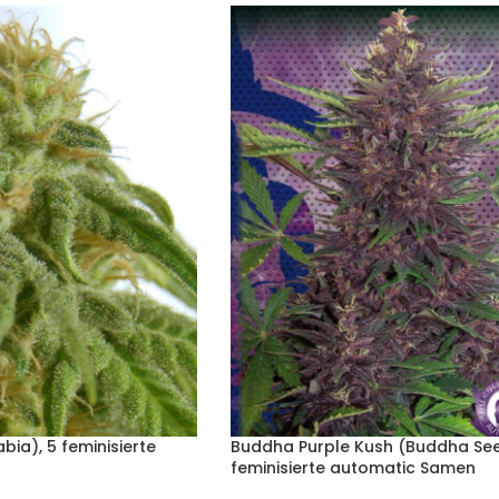
bia), 5 feminisierte
Buddha Purple Kush (Buddha See
feminisierte automatic Samen