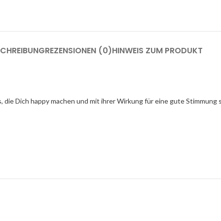
SCHREIBUNG
REZENSIONEN (0)
HINWEIS ZUM PRODUKT
, die Dich happy machen und mit ihrer Wirkung für eine gute Stimmung 