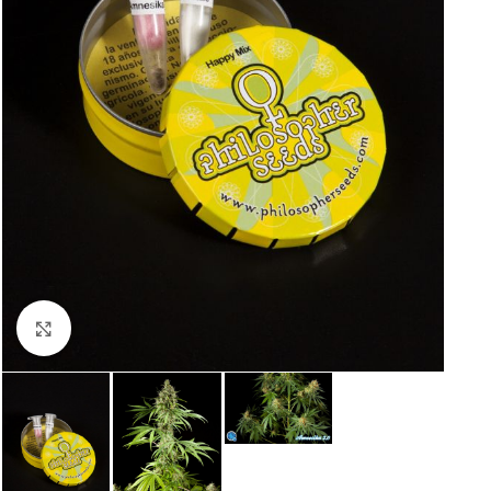
Click to enlarge