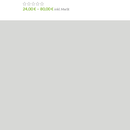
17,50
€
24,00
€
–
80,00
€
inkl. MwSt