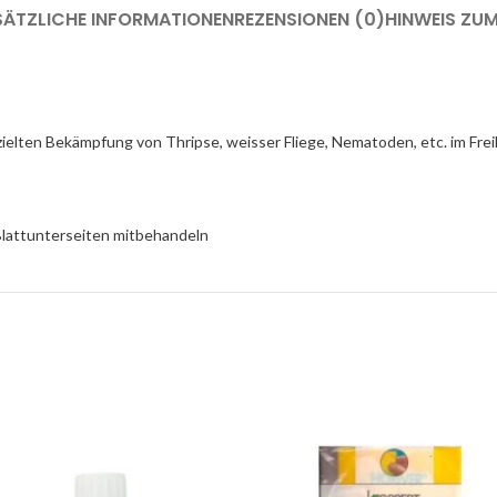
SÄTZLICHE INFORMATIONEN
REZENSIONEN (0)
HINWEIS ZU
zielten Bekämpfung von Thripse, weisser Fliege, Nematoden, etc. im F
 Blattunterseiten mitbehandeln