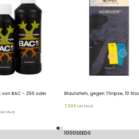
 von BAC – 250 oder
Blautafeln, gegen Thripse, 10 Stü
7,50
€
inkl. MwSt
inkl. MwSt
1000SEEDS