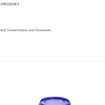
M PRODUKT
reiland, Gewächshaus und Growroom.