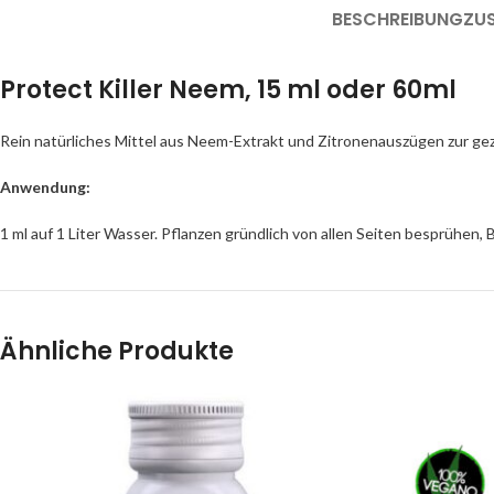
BESCHREIBUNG
ZU
Protect Killer Neem, 15 ml oder 60ml
Rein natürliches Mittel aus Neem-Extrakt und Zitronenauszügen zur ge
Anwendung:
1 ml auf 1 Liter Wasser. Pflanzen gründlich von allen Seiten besprühen,
Ähnliche Produkte