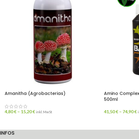
Amanitha (Agrobacterias)
Amino Complex
500ml
4,80
€
–
15,20
€
41,50
€
–
74,90
€
inkl. MwSt
INFOS