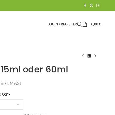
LOGIN / REGISTER
0,00
€
, 15ml oder 60ml
inkl. MwSt
ÖSSE