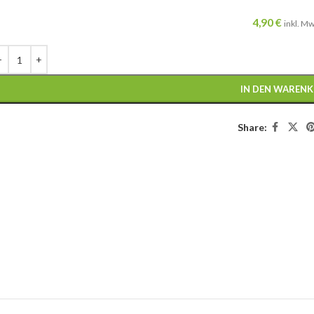
4,90
€
inkl. M
IN DEN WAREN
Share: