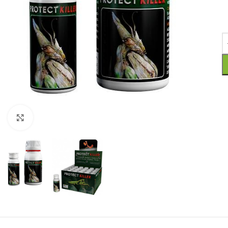
Click to enlarge