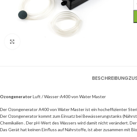
Click to enlarge
BESCHREIBUNG
ZU
Ozongenerator
Luft / Wasser-A400 von Water Master
Der Ozongenerator A400 von Water Master ist ein hocheffizienter Sterilisa
Der Ozongenerator kommt zum Einsatz bei Bewässerungstanks (Nährstoff
Chemikalien . Der pH-Wert des Wassers wird damit nicht verändert. Der 
Das Gerät hat keinen Einfluss auf Nährstoffe, ist aber zusammen mit Biof