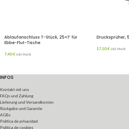
Ablaufanschluss T-Stück, 25×1″ für
Drucksprüher, 5
Ebbe-Flut-Tische
17,50
€
inkl. MwSt
7,40
€
inkl. MwSt
INFOS
Kontakt mit uns
FAQs und Zahlung
Lieferung und Versandkosten
Rückgabe und Garantie
AGBs
Política de privacidad
Política de cookies