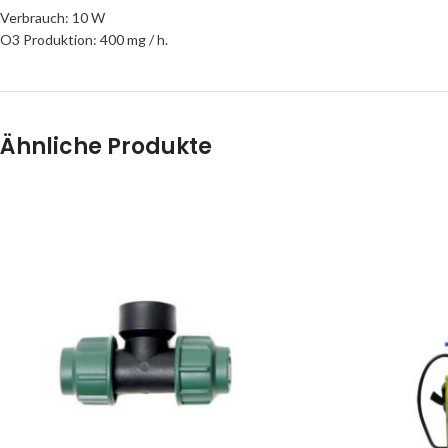
Verbrauch: 10 W
O3 Produktion: 400 mg / h.
Ähnliche Produkte