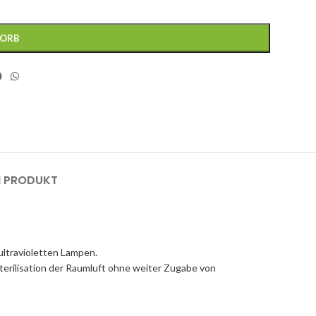
KORB
M PRODUKT
 ultravioletten Lampen.
erilisation der Raumluft ohne weiter Zugabe von