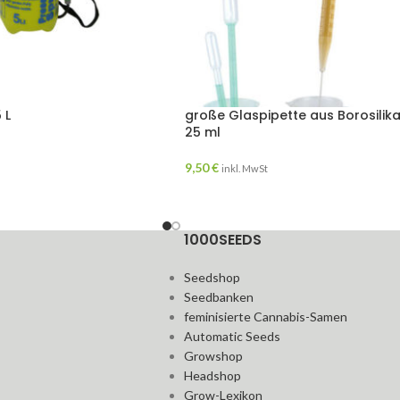
 L
große Glaspipette aus Borosilika
25 ml
9,50
€
inkl. MwSt
1000SEEDS
Seedshop
Seedbanken
feminisierte Cannabis-Samen
Automatic Seeds
Growshop
Headshop
Grow-Lexikon