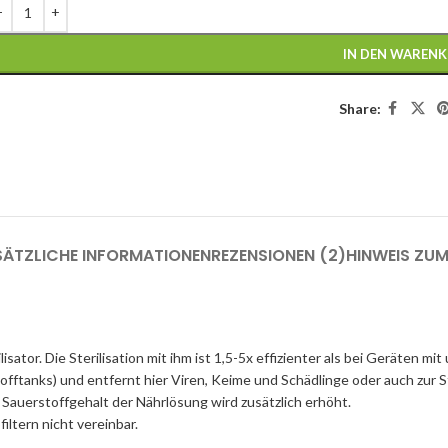
IN DEN WAREN
Share:
SÄTZLICHE INFORMATIONEN
REZENSIONEN (2)
HINWEIS ZU
tor. Die Sterilisation mit ihm ist 1,5-5x effizienter als bei Geräten mit
tanks) und entfernt hier Viren, Keime und Schädlinge oder auch zur St
Sauerstoffgehalt der Nährlösung wird zusätzlich erhöht.
iltern nicht vereinbar.