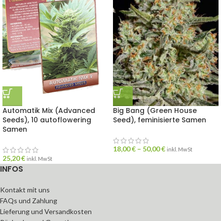
Automatik Mix (Advanced
Big Bang (Green House
Seeds), 10 autoflowering
Seed), feminisierte Samen
Samen
18,00
€
–
50,00
€
inkl. MwSt
25,20
€
inkl. MwSt
INFOS
Kontakt mit uns
FAQs und Zahlung
Lieferung und Versandkosten