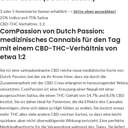
3 oder 5 feminisierte Samen erhältlich –>
bitte oben auswählen!
25% Indica und 75% Sativa
CBD-THC-Verhältnis: 1:2
ComPassion von Dutch Passion:
medizinisches Cannabis für den Tag
mit einem CBD-THC-Verhältnis von
etwa 1:2
Sie ist eine sativadominante CBD-reiche neue medizinische Sorte von
Dutch Passion, bei der sie ihr Know-How, dass sie durch die
Zusammenarbeit mit der CBD-Crew erlangten in herausragender Weise
umsetzten. ComPassion ist eine Kreuzung einer Nepali mit einer
ausgesuchten Sativa, die einen THC-Gehalt von 14,7% und 8,5% CBD
besitzt. Sie ist daher ideal für Patienten, die die Effekte des Cannabis
benötigen, ohne sich dabei zu High fühlen zu wollen. Sie besitzt etwas
mehr THC alles viele andere CBD-reichen Sorten, so dass eine leicht
spürbare, aber nicht überwältigende Wirkung entsteht. Eine perfekte
Medizinalhanfsorte für die Verwendung während des Tages. Sie liefert