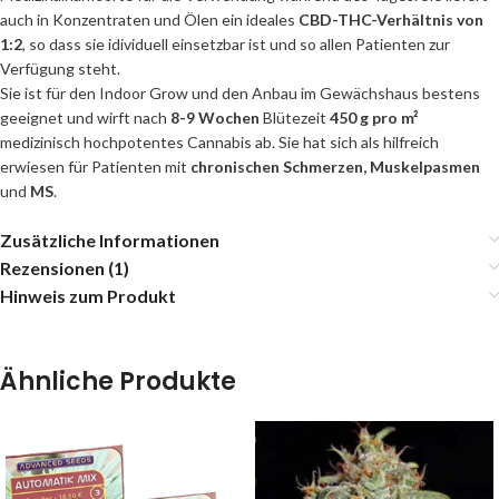
auch in Konzentraten und Ölen ein ideales
CBD-THC-Verhältnis von
1:2
, so dass sie idividuell einsetzbar ist und so allen Patienten zur
Verfügung steht.
Sie ist für den Indoor Grow und den Anbau im Gewächshaus bestens
geeignet und wirft nach
8-9 Wochen
Blütezeit
450 g pro m²
medizinisch hochpotentes Cannabis ab. Sie hat sich als hilfreich
erwiesen für Patienten mit
chronischen Schmerzen, Muskelpasmen
und
MS
.
Zusätzliche Informationen
Rezensionen (1)
Hinweis zum Produkt
Ähnliche Produkte