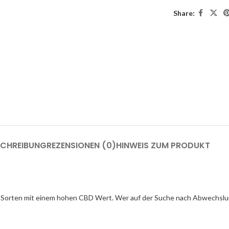
Share:
SCHREIBUNG
REZENSIONEN (0)
HINWEIS ZUM PRODUKT
 Sorten mit einem hohen CBD Wert. Wer auf der Suche nach Abwechslung