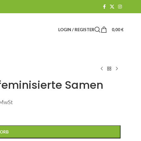
LOGIN / REGISTER
0,00
€
feminisierte Samen
. MwSt
KORB