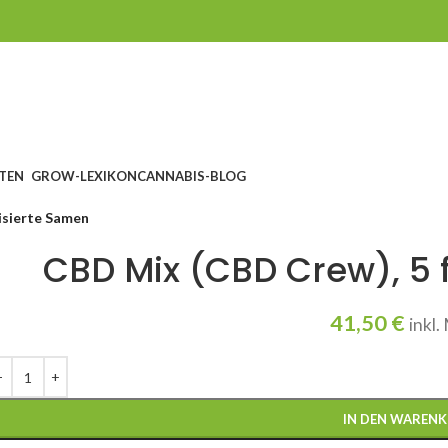
TEN
GROW-LEXIKON
CANNABIS-BLOG
isierte Samen
CBD Mix (CBD Crew), 5 
41,50
€
inkl
IN DEN WAREN