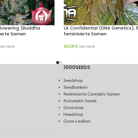
flowering (Buddha
LA Confidential (DNA Genetics), 
sierte Samen
feminisierte Samen
60,00
€
inkl. MwSt
inkl. MwSt
1000SEEDS
Seedshop
Seedbanken
feminisierte Cannabis-Samen
Automatic Seeds
Growshop
Headshop
Grow-Lexikon