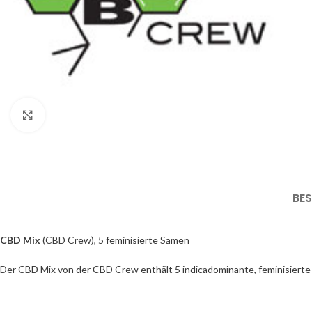
Click to enlarge
BE
CBD Mix
(CBD Crew), 5 feminisierte Samen
Der CBD Mix von der CBD Crew enthält 5 indicadominante, feminisierte