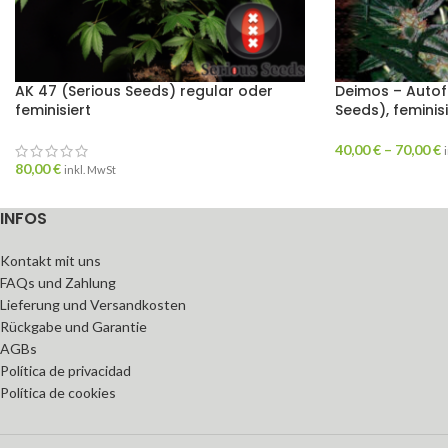
AK 47 (Serious Seeds) regular oder
Deimos – Auto
feminisiert
Seeds), femini
40,00
€
–
70,00
€
80,00
€
inkl. MwSt
INFOS
Kontakt mit uns
FAQs und Zahlung
Lieferung und Versandkosten
Rückgabe und Garantie
AGBs
Política de privacidad
Política de cookies