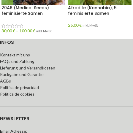
2046 (Medical Seeds)
Afrodite (Kannabia), 5
feminisierte Samen
feminisierte Samen
25,00
€
inkl. MwSt
30,00
€
–
100,00
€
inkl. MwSt
INFOS
Kontakt mit uns
FAQs und Zahlung
Lieferung und Versandkosten
Rückgabe und Garantie
AGBs
Política de privacidad
Política de cookies
NEWSLETTER
Email Adresse: