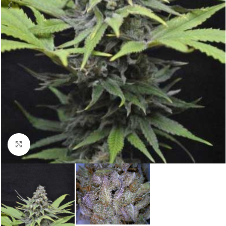
Click to enlarge