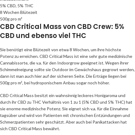
5% CBD, 5% THC
8 Wochen Blütezeit
500g pro m²
CBD Critical Mass von CBD Crew: 5%
CBD und ebenso viel THC
Sie benötigt eine Blütezeit von etwa 8 Wochen, um ihre höchste
Potenz zu erreichen. CBD Critical Mass ist eine sehr gute medizinische
Cannabissorte, die v.a. für den Indoorgrow geeignet ist. Wegen ihrer
Schimmelneigung sollte sie Outdoor im Gewächshaus gegrowt werden,
dann ist man auch hier auf der sicheren Seite. Die Erträge liegen bei
500g pro m², bei hydroponischem Anbau sogar noch höher.
CBD Critical Mass besitzt ein wahnsinnig leckeres Honigaroma und
durch ihr CBD zu THC Verhältnis von 1 zu 1 (5% CBD und 5% THC) hat
sie enorme medizinische Potenz. Sie eignet sich v.a. für die Einnahme
tagsüber und wird von Patienten mit chronischen Entzündungen und
Schmerzpatienten sehr geschätzt. Aber auch bei Panikattacken hat
sich CBD Critical Mass bewährt.