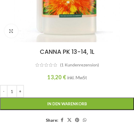
Click to enlarge
CANNA PK 13-14, 1L
(
1
Kundenrezension)
13,20
€
inkl. MwSt
IN DEN WARENKORB
Share: