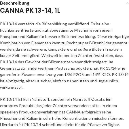
Beschreibung
CANNA PK 13-14, 1L
PK 13/14 verstärkt die Blütenbildung verblüffend. Es ist eine
hochkonzentrierte und gut abgestimmte Mischung von reinem
Phosphor und Kalium für bessere Blütenentwicklung. Diese einzigartige
Kombination von Elementen kann zu Recht super Blütenbilder genannt
werden, da sie schwerere, kompaktere und süßere Blüten in extrem
kurzer Zeit ermöglicht. Weltweit kopnnten Züchter feststellen, dass
PK 13/14 das Gewicht der Blütenernte wesentlich steigert. Im
Gegensatz zu minderwertigen Pottaschprodukten, hat PK 13/14 eine
garantierte Zusammensetzung von 13% P2O5 und 14% K2O. PK 13/14
ist einzigartig, absolut sicher, einfach zu benutzen und unglaublich
wirkungsvoll.
PK 13/14 ist kein Nährstoff, sondern ein
Nährstoff-Zusatz
. Ein
erprobtes Produkt, das jeder Züchter verwenden sollte. In einem
speziellen Produktionsverfahren hat CANNA erfolgreich reine
Phosphor und Kalium in sehr hohe Konzentrationen mischen können.
Hierdurch ist PK 13/14 schnell und direkt für die Pflanze verfügbar.