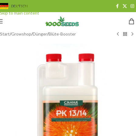
Skip to navigation
DEUTSCH
Skip to main content
Start
/
Growshop
/
Dünger
/
Blüte-Booster