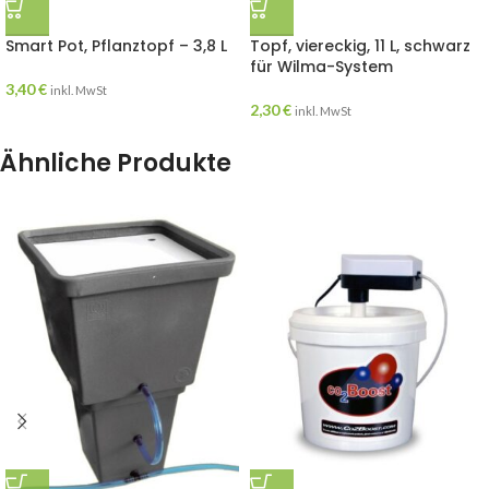
Smart Pot, Pflanztopf – 3,8 L
Topf, viereckig, 11 L, schwarz
für Wilma-System
3,40
€
inkl. MwSt
2,30
€
inkl. MwSt
Ähnliche Produkte