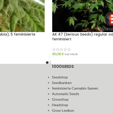
bia), 5 feminisierte
AK 47 (Serious Seeds) regular o
feminisiert
80,00
€
inkl. MwSt
1000SEEDS
Seedshop
Seedbanken
feminisierte Cannabis-Samen
Automatic Seeds
Growshop
Headshop
Grow-Lexikon