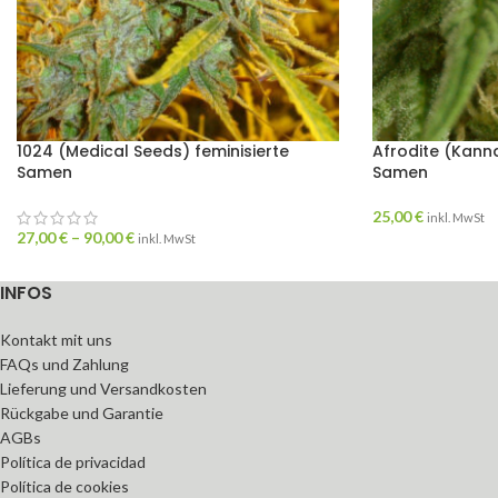
1024 (Medical Seeds) feminisierte
Afrodite (Kanna
Samen
Samen
25,00
€
inkl. MwSt
27,00
€
–
90,00
€
inkl. MwSt
INFOS
Kontakt mit uns
FAQs und Zahlung
Lieferung und Versandkosten
Rückgabe und Garantie
AGBs
Política de privacidad
Política de cookies