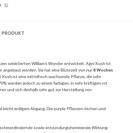
M PRODUKT
tzen selektierten William’s Wonder entwickelt. Agni Kush ist
r angebaut werden. Sie hat eine Blütezeit von nur
8 Wochen
ni Kush ist eine mittelhoch wachsende Pflanze, die sehr
0% werden jedoch zu einem farbigen, in sehr kräftigen rot
ren und sich deshalb sehr gut zur Herstellung von
d leicht erdigem Abgang.
Die purple Pflanzen riechen und
 schmerzlindernde sowie entzündungshemmende Wirkung.