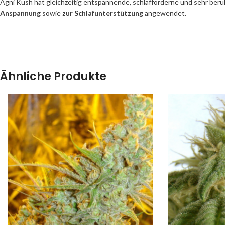
Agni Kush hat gleichzeitig entspannende, schlafförderne und sehr ber
Anspannung
sowie
zur Schlafunterstützung
angewendet.
Ähnliche Produkte