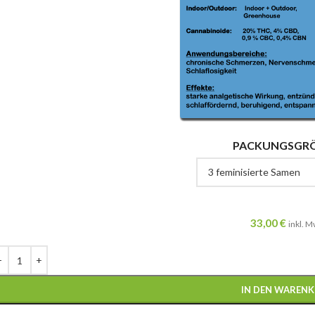
PACKUNGSGR
33,00
€
inkl. M
IN DEN WAREN