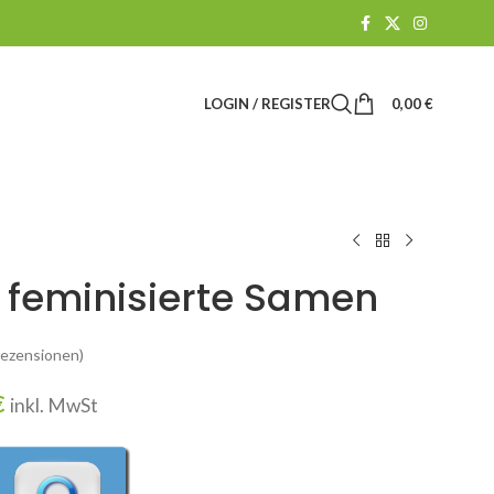
LOGIN / REGISTER
0,00
€
feminisierte Samen
ezensionen)
€
inkl. MwSt