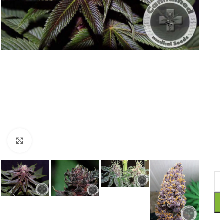
Click to enlarge