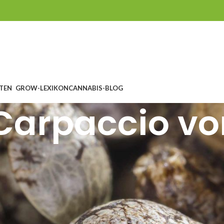
TEN
GROW-LEXIKON
CANNABIS-BLOG
arpaccio vo