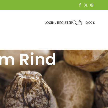
LOGIN / REGISTER
0,00
€
m Rind
Suchen
SUCHEN
BLOG-KATEGORIEN