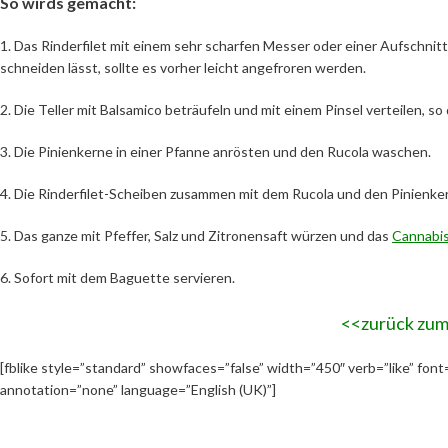
So wirds gemacht:
1. Das Rinderfilet mit einem sehr scharfen Messer oder einer Aufschnit
schneiden lässt, sollte es vorher leicht angefroren werden.
2. Die Teller mit Balsamico beträufeln und mit einem Pinsel verteilen, s
3. Die Pinienkerne in einer Pfanne anrösten und den Rucola waschen.
4. Die Rinderfilet-Scheiben zusammen mit dem Rucola und den Pinienke
5. Das ganze mit Pfeffer, Salz und Zitronensaft würzen und das
Cannabis
6. Sofort mit dem Baguette servieren.
<<zurück zu
[fblike style=”standard” showfaces=”false” width=”450″ verb=”like” font
annotation=”none” language=”English (UK)”]