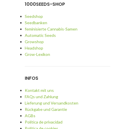
1000SEEDS-SHOP
Seedshop
Seedbanken
feminisierte Cannabis-Samen
Automatic Seeds
Growshop
Headshop
Grow-Lexikon
INFOS
Kontakt mit uns
FAQs und Zahlung
Lieferung und Versandkosten
Rückgabe und Garantie
AGBs
Política de privacidad
Política de cookies