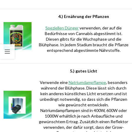
4.) Ernährung der Pflanzen
Speziellen Dünger
verwenden, der auf die
Bedürfnisse von Cannabis abgestimmt ist.
Diesen gibts für die Wuchsphase und die
Blühphase. In jedem Stadium braucht die Pflanze
entsprechend abgestimmte Nährstoffe.
5.) gutes Licht
Verwende eine
Natriumdampflampe
, besonders
während der Blühphase. Diese lässt sich durch
kein anderes künstliches Licht ersetzen und ist
unbedingt notwendig, so dass sich die Pflanzen
wie gewünscht entwickeln.
Natriumdampflampen sind in 400W, 600W oder
1000W erhältlich je nach Anbaufläche und
gewünschtem Ertrag. Zusätzlich einen Reflektor
verwenden, der dafür sorgt, dass der Grow-