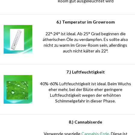
Room gut ausgeleuchtet wird
6.) Temperatur im Growroom
22°-24° ist ideal. Ab 25° Grad beginnen die
ätherischen Öle zu verdampfen. Es sollte also
nicht zu warm im Grow-Room sein, allerdings
auch nicht kälter als 22°.
7.) Luftfeuchtigkeit
40%-60% Luftfeuchtigkeit ist ideal. Beim Wuchs
eher mehr, bei der Blüte eher geringere
Luftfeuchtigkeit wegen der erhöhten
Schimmelgefahr in dieser Phase.
8.) Cannabiserde
Verwende spezielle
Cannabis-Erde
. Diese ist