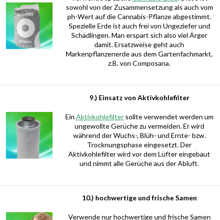
sowohl von der Zusammensetzung als auch vom
ph-Wert auf die Cannabis-Pflanze abgestimmt.
Spezielle Erde ist auch frei von Ungeziefer und
Schädlingen. Man erspart sich also viel Ärger
damit. Ersatzweise geht auch
Markenpflanzenerde aus dem Gartenfachmarkt,
z.B. von Composana.
9.) Einsatz von Aktivkohlefilter
Ein
Aktivkohlefilter
sollte verwendet werden um
ungewollte Gerüche zu vermeiden. Er wird
während der Wuchs-, Blüh- und Ernte- bzw.
Trocknungsphase eingesetzt. Der
Aktivkohlefilter wird vor dem Lüfter eingebaut
und nimmt alle Gerüche aus der Abluft.
10.) hochwertige und frische Samen
Verwende nur hochwertige und frische Samen