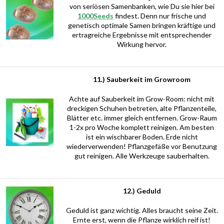
von seriösen Samenbanken, wie Du sie hier bei
1000Seeds
findest. Denn nur frische und
genetisch optimale Samen bringen kräftige und
ertragreiche Ergebnisse mit entsprechender
Wirkung hervor.
11.) Sauberkeit im Growroom
Achte auf Sauberkeit im Grow-Room: nicht mit
dreckigen Schuhen betreten, alte Pflanzenteile,
Blätter etc. immer gleich entfernen. Grow-Raum
1-2x pro Woche komplett reinigen. Am besten
ist ein wischbarer Boden. Erde nicht
wiederverwenden! Pflanzgefäße vor Benutzung
gut reinigen. Alle Werkzeuge sauberhalten.
12.) Geduld
Geduld ist ganz wichtig. Alles braucht seine Zeit.
Ernte erst, wenn die Pflanze wirklich reif ist!