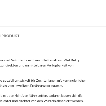
M PRODUKT
vanced Nutritients mit Feuchthaltemitteln. Wet Betty
 zur direkten und unmittelbaren Verfügbarkeit von
speziell entwickelt für Zuchtanlagen mit kontinuierlicher
hängig vom jeweiligen Ernährungsprogramm.
 mit den richtigen Nährstoffen, dadurch lassen sich die
eichter und direkter von den Wurzeln absobiert werden.