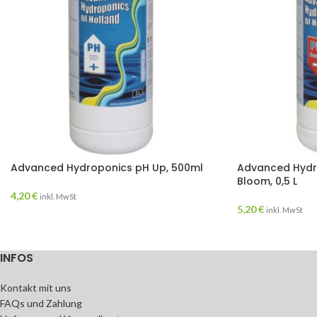
Advanced Hydroponics pH Up, 500ml
Advanced Hyd
Bloom, 0,5 L
4,20
€
inkl. MwSt
5,20
€
inkl. MwSt
INFOS
Kontakt mit uns
FAQs und Zahlung