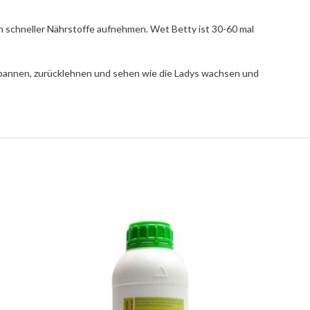
nen schneller Nährstoffe aufnehmen. Wet Betty ist 30-60 mal
pannen, zurücklehnen und sehen wie die Ladys wachsen und