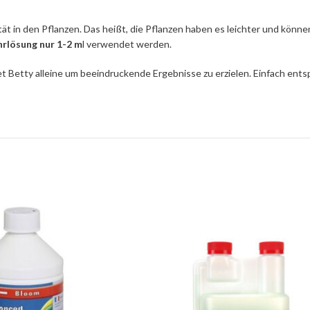
ität in den Pflanzen. Das heißt, die Pflanzen haben es leichter und kön
ährlösung nur 1-2 m
l verwendet werden.
etty alleine um beeindruckende Ergebnisse zu erzielen. Einfach ents