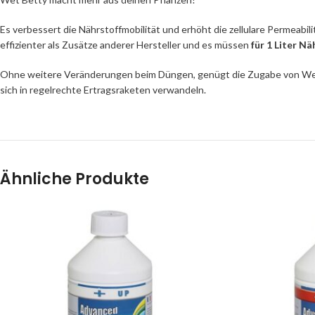
Es verbessert die Nährstoffmobilität und erhöht die zellulare Permeabil
effizienter als Zusätze anderer Hersteller und es müssen
für 1 Liter N
Ohne weitere Veränderungen beim Düngen, genügt die Zugabe von Wet B
sich in regelrechte Ertragsraketen verwandeln.
Ähnliche Produkte