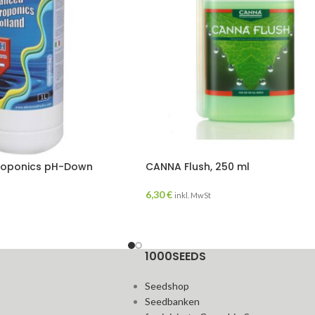
roponics pH-Down
CANNA Flush, 250 ml
6,30
€
inkl. MwSt
1000SEEDS
Seedshop
Seedbanken