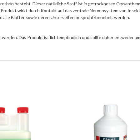
rethrin besteht. Dieser natürliche Stoff ist in getrockneten Crysanthem
 Produkt wirkt durch Kontakt auf das zentrale Nervensystem von Insekt
nd alle Blätter sowie deren Unterseiten besprüht/benebelt werden.
lt werden. Das Produkt ist lichtempfindlich und sollte daher entweder