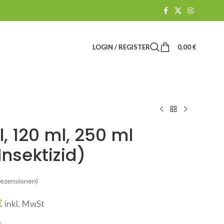
LOGIN / REGISTER
0,00
€
l, 120 ml, 250 ml
Insektizid)
ezensionen)
€
inkl. MwSt