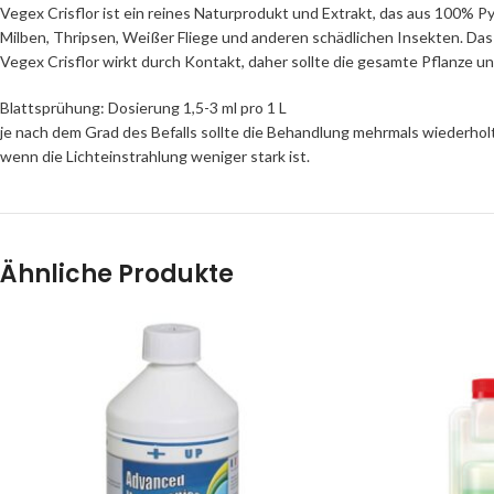
Vegex Crisflor ist ein reines Naturprodukt und Extrakt, das aus 100% Py
Milben, Thripsen, Weißer Fliege und anderen schädlichen Insekten. Das
Vegex Crisflor wirkt durch Kontakt, daher sollte die gesamte Pflanze u
Blattsprühung: Dosierung 1,5-3 ml pro 1 L
je nach dem Grad des Befalls sollte die Behandlung mehrmals wiederho
wenn die Lichteinstrahlung weniger stark ist.
Ähnliche Produkte