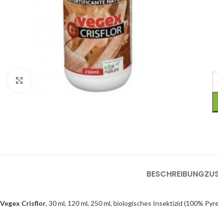
Click to enlarge
BESCHREIBUNG
ZU
Vegex Crisflor
, 30 ml, 120 ml, 250 ml, biologisches Insektizid (100% Pyre