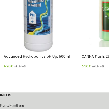
Advanced Hydroponics pH Up, 500ml
CANNA Flush, 2
4,20
€
6,30
€
inkl. MwSt
inkl. MwSt
INFOS
Kontakt mit uns