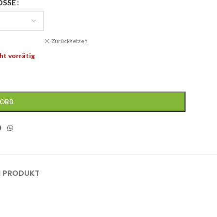
ÖSSE
Zurücksetzen
ht vorrätig
KORB
M PRODUKT