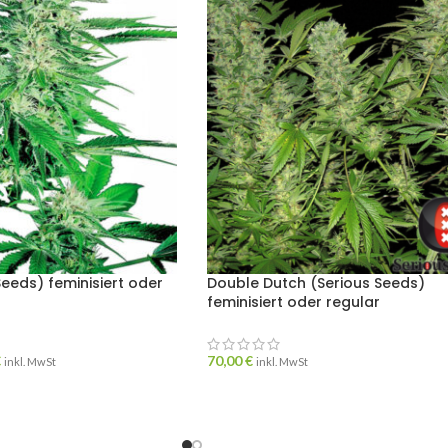
Seeds) feminisiert oder
Double Dutch (Serious Seeds)
feminisiert oder regular
€
70,00
€
inkl. MwSt
inkl. MwSt