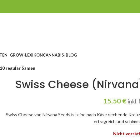
TEN
GROW-LEXIKON
CANNABIS-BLOG
 10 regular Samen
Swiss Cheese (Nirvana
15,50
€
inkl
Swiss Cheese von Nirvana Seeds ist eine nach Käse riechende Kreuz
ertragreich und schimm
Nicht vorrät