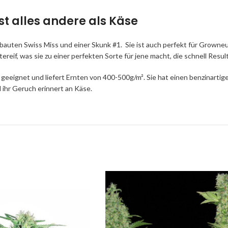
st alles andere als Käse
auten Swiss Miss und einer Skunk #1. Sie ist auch perfekt für Growneu
reif, was sie zu einer perfekten Sorte für jene macht, die schnell Resu
geeignet und liefert Ernten von 400-500g/m². Sie hat einen benzinarti
 ihr Geruch erinnert an Käse.