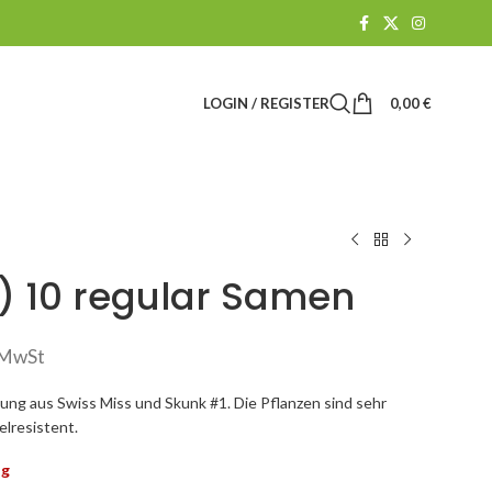
LOGIN / REGISTER
0,00
€
) 10 regular Samen
. MwSt
ung aus Swiss Miss und Skunk #1. Die Pflanzen sind sehr
elresistent.
ig