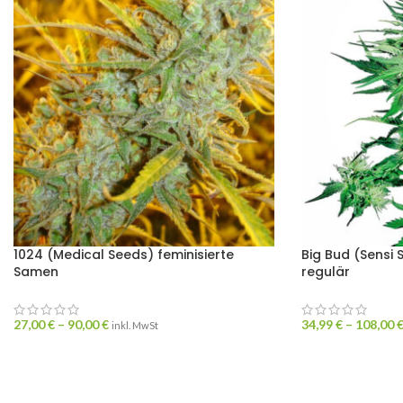
1024 (Medical Seeds) feminisierte
Big Bud (Sensi 
Samen
regulär
27,00
€
–
90,00
€
34,99
€
–
108,00
inkl. MwSt