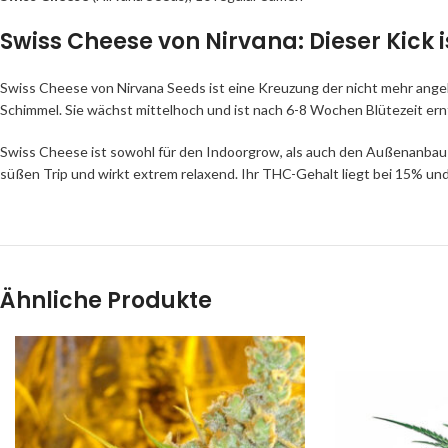
Swiss Cheese von Nirvana: Dieser Kick i
Swiss Cheese von Nirvana Seeds ist eine Kreuzung der nicht mehr angeb
Schimmel. Sie wächst mittelhoch und ist nach 6-8 Wochen Blütezeit ernte
Swiss Cheese ist sowohl für den Indoorgrow, als auch den Außenanbau 
süßen Trip und wirkt extrem relaxend. Ihr THC-Gehalt liegt bei 15% und
Ähnliche Produkte