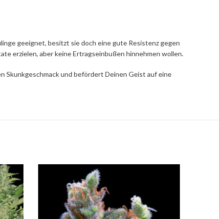
linge geeignet, besitzt sie doch eine gute Resistenz gegen
ltate erzielen, aber keine Ertragseinbußen hinnehmen wollen.
gen Skunkgeschmack und befördert Deinen Geist auf eine