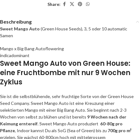
Share:
Beschreibung
Sweet Mango Auto
(Green House Seeds), 3, 5 oder 10 automatic
Samen
Mango x Big Bang Autoflowering
indicadominant
Sweet Mango Auto von Green House:
eine Fruchtbombe mit nur 9 Wochen
Zyklus
Sie ist die selbstblühende, sehr fruchtige Sorte von der Green House
Seed Company. Sweet Mango Auto ist eine Kreuzung einer
selektierten Mango mit einer Big Bang Auto. Sie beginnt nach 2-3
Wochen von selbst zu blühen und ist bereits
9 Wochen nach der
Keimung
erntereif
. Sweet Mango Auto produziert
60-80g pro
Pflanze
, Indoor kannst Du als SoG (Sea of Green) bis zu
700g pro m²
erzielen. Sie wächst 60-800cm hoch mit mittelgrossem