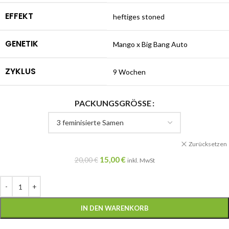
EFFEKT
heftiges stoned
GENETIK
Mango x Big Bang Auto
ZYKLUS
9 Wochen
PACKUNGSGRÖSSE
Zurücksetzen
15,00
€
20,00
€
inkl. MwSt
IN DEN WARENKORB