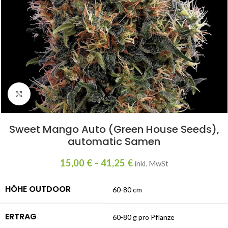
Click to enlarge
Sweet Mango Auto (Green House Seeds),
automatic Samen
15,00
€
–
41,25
€
inkl. MwSt
HÖHE OUTDOOR
60-80 cm
ERTRAG
60-80 g pro Pflanze