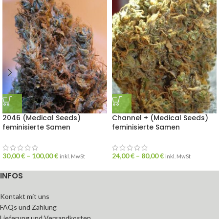
2046 (Medical Seeds)
Channel + (Medical Seeds)
feminisierte Samen
feminisierte Samen
30,00
€
–
100,00
€
24,00
€
–
80,00
€
inkl. MwSt
inkl. MwSt
INFOS
Kontakt mit uns
FAQs und Zahlung
Lieferung und Versandkosten