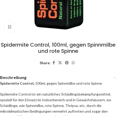
Click to enlarge
Spidermite Control, 100ml, gegen Spinnmilbe
und rote Spinne
Share:
Beschreibung
Spidermite Control,
100ml, gegen Spinnmilbe und rote Spinne
Spidermite Control ist ein natürliches Schädlingsbekämpfungsmittel,
speziell für den Einsatz im Indoorbereich und in Gewächshäusern, wo
Schädlinge, wie Spinnmilbe, rote Spinne, Thripse, etc. durch die
mikroklimatischen Bedingungen vermehrt auftreten und sogar den