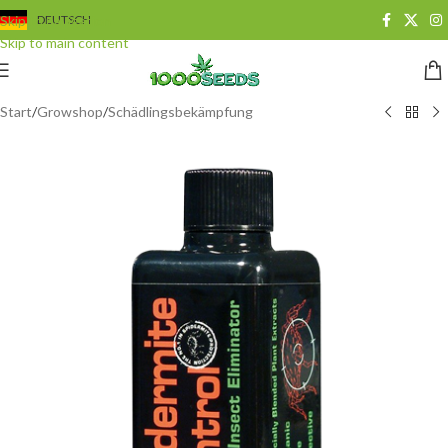
Skip to navigation
DEUTSCH
Skip to main content
Start
/
Growshop
/
Schädlingsbekämpfung