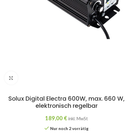
Click to enlarge
Solux Digital Electra 600W, max. 660 W,
elektronisch regelbar
189,00
€
inkl. MwSt
Nur noch 2 vorrätig