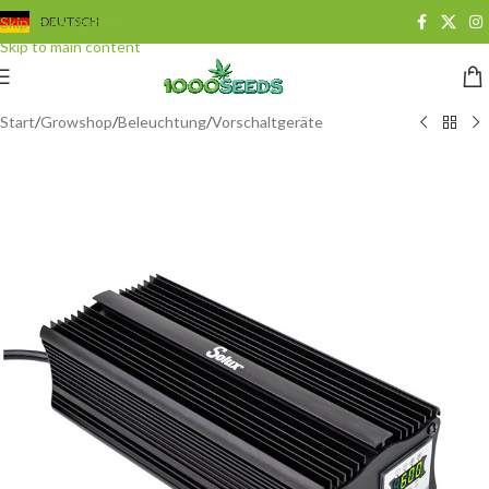
Skip to navigation
DEUTSCH
Skip to main content
Start
/
Growshop
/
Beleuchtung
/
Vorschaltgeräte