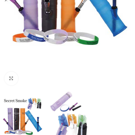
Click to enlarge