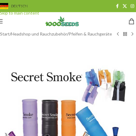
Skip to navigation
DEUTSCH
Skip to main content
Start
/
Headshop und Rauchzubehör
/
Pfeifen & Rauchgeräte