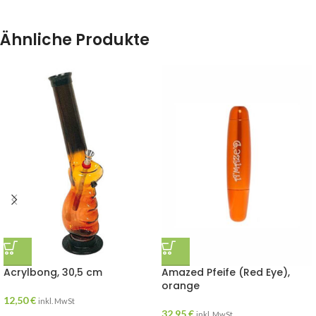
Ähnliche Produkte
Acrylbong, 30,5 cm
Amazed Pfeife (Red Eye),
orange
12,50
€
inkl. MwSt
32,95
€
inkl. MwSt