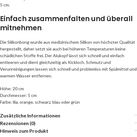
5 cm.
Einfach zusammenfalten und überall
mitnehmen
Die Silikonbong wurde aus medizinischem Silikon von höchster Qualität
hergestellt, daher setzt sie auch bei höheren Temperaturen keine
schädlichen Stoffe frei. Der Alukopf lässt sich schnell und einfach
entleeren und dient gleichzeitig als Kickloch. Schmutz und
Verunreinigungen lassen sich schnell und problemlos mit Spülmittel und
warmen Wasser entfernen.
Höhe: 20 cm
Durchmesser: 5 cm
Farbe: lila, orange, schwarz, blau oder grün
Zusätzliche Informationen
Rezensionen (0)
Hinweis zum Produkt