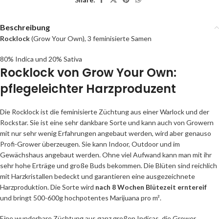
Beschreibung
Rocklock
(Grow Your Own), 3 feminisierte Samen
80% Indica und 20% Sativa
Rocklock von Grow Your Own:
pflegeleichter Harzproduzent
Die Rocklock ist die feminisierte Züchtung aus einer Warlock und der
Rockstar. Sie ist eine sehr dankbare Sorte und kann auch von Growern
mit nur sehr wenig Erfahrungen angebaut werden, wird aber genauso
Profi-Grower überzeugen. Sie kann Indoor, Outdoor und im
Gewächshaus angebaut werden. Ohne viel Aufwand kann man mit ihr
sehr hohe Erträge und große Buds bekommen. Die Blüten sind reichlich
mit Harzkristallen bedeckt und garantieren eine ausgezeichnete
Harzproduktion. Die Sorte wird
nach 8 Wochen Blütezeit erntereif
und bringt 500-600g hochpotentes Marijuana pro m².
Eine wunderbare Züchtung aus ganz großen Indicas, die Grower