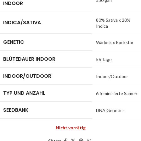
550 g/m²
INDOOR
80% Sativa x 20%
INDICA/SATIVA
Indica
GENETIC
Warlock x Rockstar
BLÜTEDAUER INDOOR
56 Tage
INDOOR/OUTDOOR
Indoor/Outdoor
TYP UND ANZAHL
6 feminisierte Samen
SEEDBANK
DNA Genetics
Nicht vorrätig
Share: