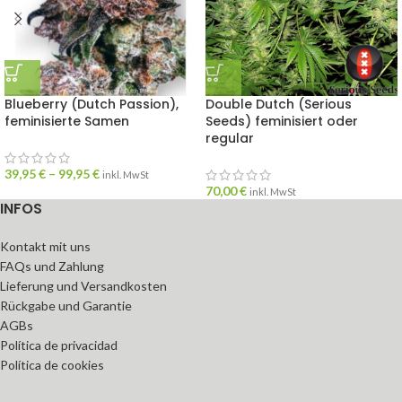
Blueberry (Dutch Passion),
Double Dutch (Serious
feminisierte Samen
Seeds) feminisiert oder
regular
39,95
€
–
99,95
€
inkl. MwSt
70,00
€
inkl. MwSt
INFOS
Kontakt mit uns
FAQs und Zahlung
Lieferung und Versandkosten
Rückgabe und Garantie
AGBs
Política de privacidad
Política de cookies