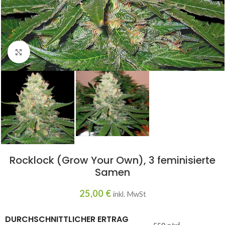
Click to enlarge
Rocklock (Grow Your Own), 3 feminisierte
Samen
25,00
€
inkl. MwSt
DURCHSCHNITTLICHER ERTRAG