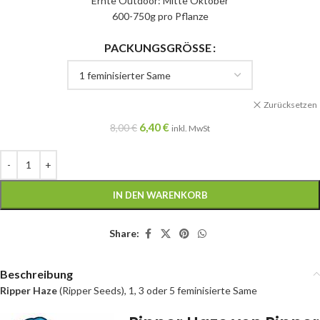
Ernte Outdoor: Mitte Oktober
600-750g pro Pflanze
PACKUNGSGRÖSSE
Zurücksetzen
6,40
€
8,00
€
inkl. MwSt
IN DEN WARENKORB
Share:
Beschreibung
Ripper Haze
(Ripper Seeds), 1, 3 oder 5 feminisierte Same