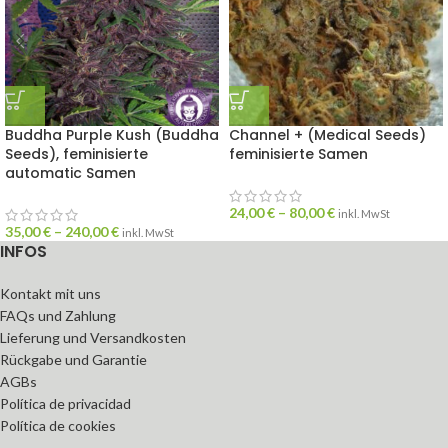
Buddha Purple Kush (Buddha
Channel + (Medical Seeds)
Seeds), feminisierte
feminisierte Samen
automatic Samen
24,00
€
–
80,00
€
inkl. MwSt
35,00
€
–
240,00
€
inkl. MwSt
INFOS
Kontakt mit uns
FAQs und Zahlung
Lieferung und Versandkosten
Rückgabe und Garantie
AGBs
Política de privacidad
Política de cookies