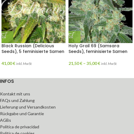
Black Russian (Delicious
Holy Grail 69 (Samsara
Seeds), 5 feminisierte Samen
Seeds), feminisierte Samen
41,00
€
21,50
€
–
35,00
€
inkl. MwSt
inkl. MwSt
INFOS
Kontakt mit uns
FAQs und Zahlung
Lieferung und Versandkosten
Rückgabe und Garantie
AGBs
Política de privacidad
Política de cookies