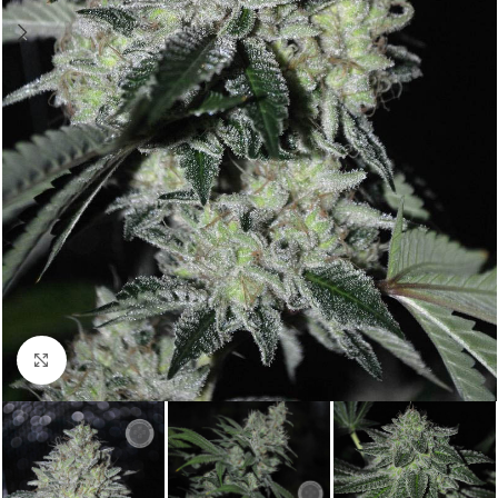
Click to enlarge