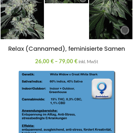
Relax (Cannamed), feminisierte Samen
26,00
€
–
79,00
€
inkl. MwSt