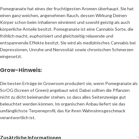
Pomegranate hat eines der fruchtigesten Aromen überhaupt. Sie hat
einen ganz weichen, angenehmen Rauch, dessen Wirkung Deinen
Körper schon beim Inhalieren einnimmt und sowohl geistig als auch
körperliche Anteile besitzt. Pomegranate ist eine Cannabis Sorte, die
fröhlich macht, euphorisiert und gleichzeitig relaxende und
entspannende Effekte besitzt. Sie wird als medizinisches Cannabis bei
Depressionen, Unruhe und Nervosität sowie chronischen Schmerzen
eingesetzt.
Grow-Hinweis:
Die besten Erträge im Growroom produziert sie, wenn Pomegranate als
ScrOG (Screen of Green) angebaut wird. Dabei sollten die Pflanzen
nicht zu dicht beieinander stehen, so dass alles Seitenzweige gut
beleuchtet werden können. Im organischen Anbau liefert sie das
umfänglichste Terpeneprofil, das für ihren Wahnsinnsgeschmack
verantwortlich ist.
Zusätzliche Informationen