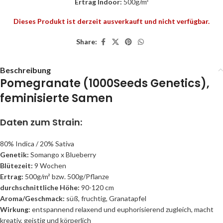
Ertrag Indoor:
500g/m²
Dieses Produkt ist derzeit ausverkauft und nicht verfügbar.
Share:
Beschreibung
Pomegranate (1000Seeds Genetics),
feminisierte Samen
Daten zum Strain:
80% Indica / 20% Sativa
Genetik:
Somango x Blueberry
Blütezeit:
9 Wochen
Ertrag:
500g/m² bzw. 500g/Pflanze
durchschnittliche Höhe:
90-120 cm
Aroma/Geschmack:
süß, fruchtig, Granatapfel
Wirkung:
entspannend relaxend und euphorisierend zugleich, macht
kreativ, geistig und körperlich