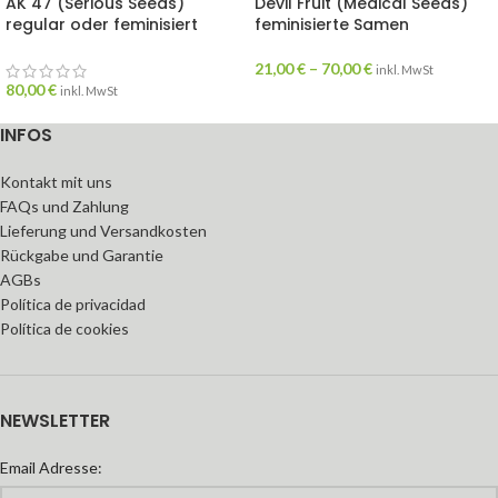
AK 47 (Serious Seeds)
Devil Fruit (Medical Seeds)
regular oder feminisiert
feminisierte Samen
21,00
€
–
70,00
€
inkl. MwSt
80,00
€
inkl. MwSt
INFOS
Kontakt mit uns
FAQs und Zahlung
Lieferung und Versandkosten
Rückgabe und Garantie
AGBs
Política de privacidad
Política de cookies
NEWSLETTER
Email Adresse: