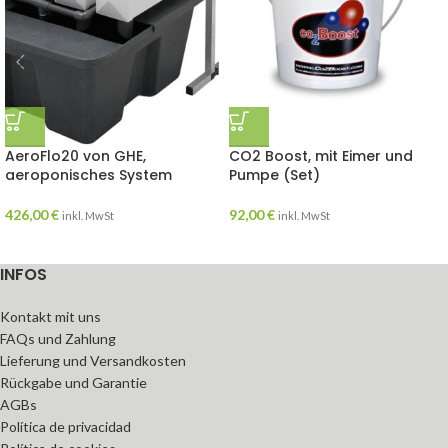
AeroFlo20 von GHE,
CO2 Boost, mit Eimer und
aeroponisches System
Pumpe (Set)
426,00
€
92,00
€
inkl. MwSt
inkl. MwSt
INFOS
Kontakt mit uns
FAQs und Zahlung
Lieferung und Versandkosten
Rückgabe und Garantie
AGBs
Política de privacidad