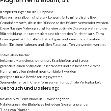
Plagron Terra Bloom, 5 L
Komplettdünger für die Blühphase.
Plagron Terra Bloom sind stark konzentrierte mineralische Bio-
Grundnährstoffe, die in der Blühphase der Pflanze verwendet werden.
Diese flüssige Nahrung sorgt für eine optimale Düngung während der
Blütenbildung und unterstützt und fördert den Fruchtansatz. Terra
Grow eignet sich für alle Substrattypen und kann in Kombination mit
jeder flüssigen Nahrung und allen Zusatzstoffen verwendet werden.
sofort absorbierbar
bekämpft Mangelerscheinungen, Krankheiten und Stress
garantiert einen optimalen Fruchtansatz und ein besseres Aroma
Können mit allen Bodentypen kombiniert werden
geeignet für alle Bewässerungssysteme
Spurenelemente in Chelatform sorgen für optimale Verfügbarkeit
Gebrauch und Dosierung:
maximal 5 ml Terra Bloom in 1 l Wasser geben
Nährlösung in der Blühphase bei jedem Gießen anwenden
Tipps von Plagron: