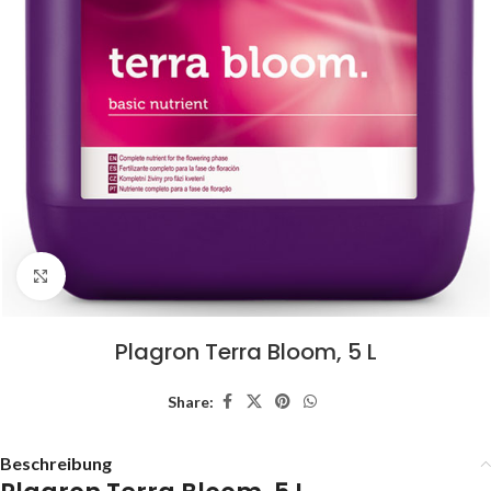
Click to enlarge
Plagron Terra Bloom, 5 L
Share:
Beschreibung