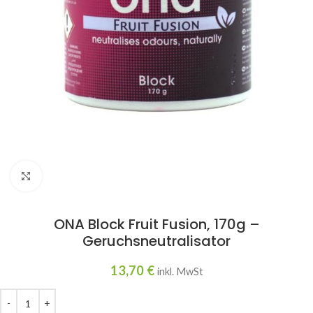
Click to enlarge
ONA Block Fruit Fusion, 170g –
Geruchsneutralisator
13,70
€
inkl. MwSt