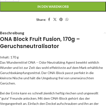
IN DEN WARENKORB
Share:
Beschreibung
ONA Block Fruit Fusion, 170g –
Geruchsneutralisator
Inhalt: 170 g
Das Wundermittel ONA – Odor Neutralizing Agent bewirkt wirklich
Wunder und ist zur Zeit das wohl effektivste auf dem Mark erhältliche
Geruchbekämpfungsmittel. Der ONA-Block passt perfekt in die
kleinste Nische und hält die Umgebung frei von unerwünschten
Gerüchen.
Bei der Ernte kann es schnell ziemlich heftig riechen und ungewollt
“gute” Freunde anlocken. Mit dem ONA-Block gehört das der
Vergangenheit an. Einfach den Deckel aufschrauben und ihn an der