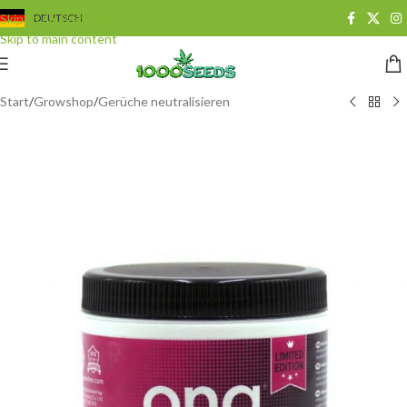
Skip to navigation
DEUTSCH
Skip to main content
Start
/
Growshop
/
Gerüche neutralisieren