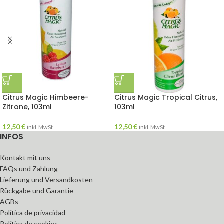
Citrus Magic Himbeere-
Citrus Magic Tropical Citrus,
Zitrone, 103ml
103ml
12,50
€
12,50
€
inkl. MwSt
inkl. MwSt
INFOS
Kontakt mit uns
FAQs und Zahlung
Lieferung und Versandkosten
Rückgabe und Garantie
AGBs
Política de privacidad
Política de cookies