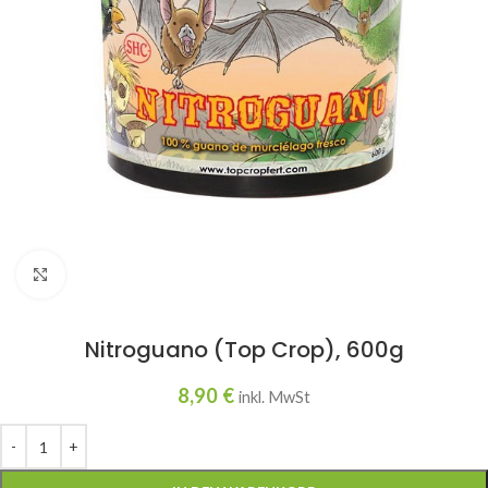
Click to enlarge
Nitroguano (Top Crop), 600g
8,90
€
inkl. MwSt