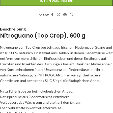
IN DEN WARENKORB
Share:
Beschreibung
Nitroguano (Top Crop), 600 g
Nitroguano von Top Crop besteht aus frischem Fledermaus-Guano und
ist zu 100% natürlich. Er stammt aus Höhlen, in denen Fledermäuse weit
entfernt von menschlichem Einfluss leben und deren Ernährung auf
Früchten und Insekten des Dschungels basiert. Dank der Abwesenheit
von Kontaminationen in der Umgebung der Fledermäuse und ihrer
natürlichen Nahrung, ist NITROGUANO frei von synthetischen
Chemikalien und besitzt das SHC Siegel für ökologischen Anbau.
Natürlicher Booster beim ökologischen Anbau.
Naturprodukt aus Fledermauskot extrahiert.
Verbessert das Wachstum und steigert den Ertrag.
Löst Nährstoffe in kontrollierter Weise.