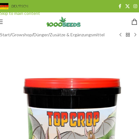
Skip to navigation
DEUTSCH
Skip to main content
Start
/
Growshop
/
Dünger
/
Zusätze & Ergänzungsmittel